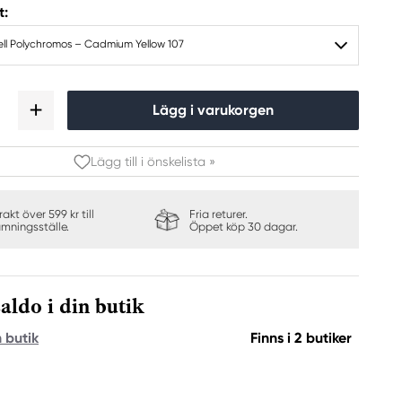
t:
ll Polychromos – Cadmium Yellow 107
Lägg i varukorgen
Lägg till i önskelista »
frakt över 599 kr till
Fria returer.
ämningsställe.
Öppet köp 30 dagar.
aldo i din butik
n butik
Finns i 2 butiker