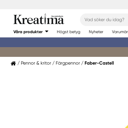
Våra produkter
Högst betyg
Nyheter
Varumär
Pennor & kritor
Färgpennor
Faber-Castell