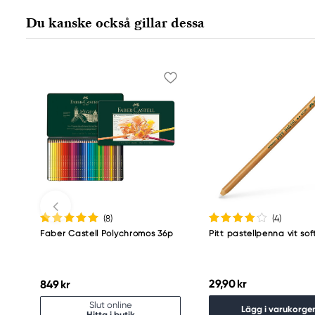
Nürnberger Straße 2
Du kanske också gillar dessa
90546 Stein, Germany
info@Faber-Castell.de
+49 (0) 911 9965-0
(8
)
(4
)
Faber Castell Polychromos 36p
Pitt pastellpenna vit sof
29,90 kr
849 kr
Slut online
Lägg i varukorge
Hitta i butik