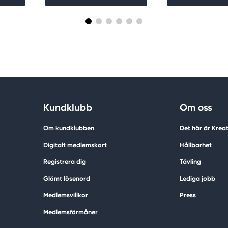
Kundklubb
Om oss
Om kundklubben
Det här är Krea
Digitalt medlemskort
Hållbarhet
Registrera dig
Tävling
Glömt lösenord
Lediga jobb
Medlemsvillkor
Press
Medlemsförmåner