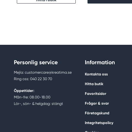
Personlig service
Information
Mejla: customercare@kreatima.se
Kontakta oss
Ring oss: 040 22 30 70
Hitta butik
Öppettider:
Favoritsidor
Mån-fre: 08.00-18.00
Frågor & svar
Lör-, sön- & helgdag: stängt
Företagskund
Integritetspolicy