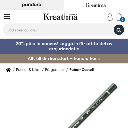
20% på alla canvas! Logga in för att ta del av
erbjudandet »
Allt till din kursstart – handla här »
Pennor & kritor
Färgpennor
Faber-Castell