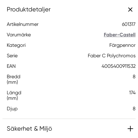
Produktdetaljer
Artikelnummer
601317
Varumärke
Faber-Castell
Kategori
Färgpennor
Serie
Faber C Polychromos
EAN
4005400911532
Bredd
8
(mm)
Längd
174
(mm)
Djup
8
Säkerhet & Miljö