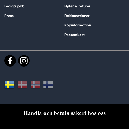
Lediga jobb
Byten & returer
Press
Reklamationer
Köpinformation
Presentkort
Handla och betala säkert hos oss