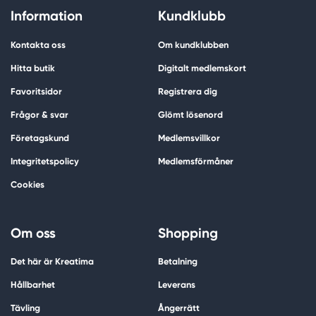
Information
Kundklubb
Kontakta oss
Om kundklubben
Hitta butik
Digitalt medlemskort
Favoritsidor
Registrera dig
Frågor & svar
Glömt lösenord
Företagskund
Medlemsvillkor
Integritetspolicy
Medlemsförmåner
Cookies
Om oss
Shopping
Det här är Kreatima
Betalning
Hållbarhet
Leverans
Tävling
Ångerrätt