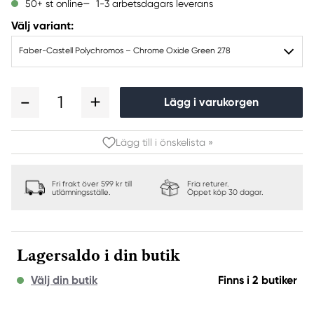
1-3 arbetsdagars leverans
50+ st online
Välj variant:
Faber-Castell Polychromos – Chrome Oxide Green 278
1
Lägg i varukorgen
Lägg till i önskelista »
Fri frakt över 599 kr till
Fria returer.
utlämningsställe.
Öppet köp 30 dagar.
Lagersaldo i din butik
Välj din butik
Finns i 2 butiker