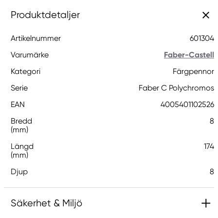
Produktdetaljer
Artikelnummer
601304
Varumärke
Faber-Castell
Kategori
Färgpennor
Serie
Faber C Polychromos
EAN
4005401102526
Bredd
8
(mm)
Längd
174
(mm)
Djup
8
Säkerhet & Miljö