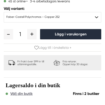
3-4 arbetsdagars leverans
45 st online
Välj variant:
Faber-Castell Polychromos – Copper 252
1
Lägg i varukorgen
Lägg till i önskelista »
Fri frakt över 599 kr till
Fria returer.
utlämningsställe.
Öppet köp 30 dagar.
Lagersaldo i din butik
Välj din butik
Finns i 2 butiker