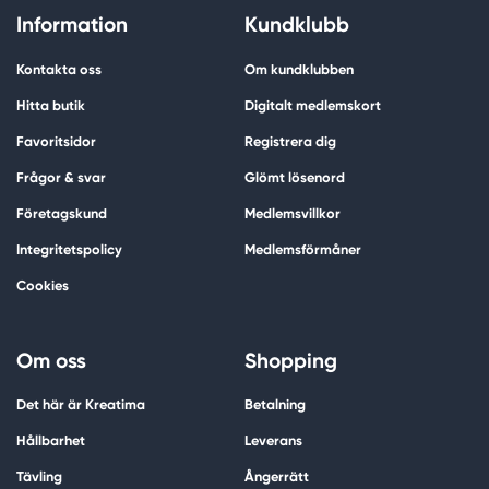
Information
Kundklubb
Kontakta oss
Om kundklubben
Hitta butik
Digitalt medlemskort
Favoritsidor
Registrera dig
Frågor & svar
Glömt lösenord
Företagskund
Medlemsvillkor
Integritetspolicy
Medlemsförmåner
Cookies
Om oss
Shopping
Det här är Kreatima
Betalning
Hållbarhet
Leverans
Tävling
Ångerrätt