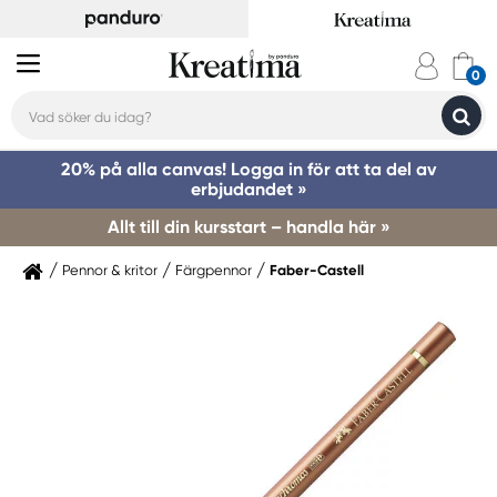
20% på alla canvas! Logga in för att ta del av
erbjudandet »
Allt till din kursstart – handla här »
Pennor & kritor
Färgpennor
Faber-Castell