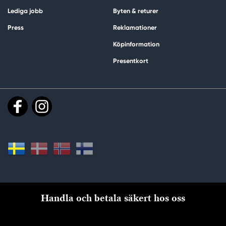
Lediga jobb
Byten & returer
Press
Reklamationer
Köpinformation
Presentkort
Handla och betala säkert hos oss