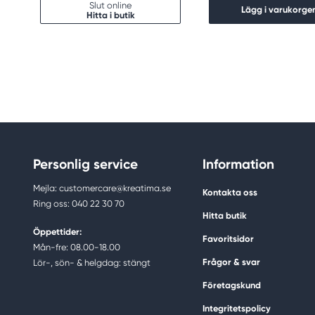
Slut online
Lägg i varukorge
Hitta i butik
Personlig service
Information
Mejla: customercare@kreatima.se
Kontakta oss
Ring oss: 040 22 30 70
Hitta butik
Öppettider:
Favoritsidor
Mån-fre: 08.00-18.00
Frågor & svar
Lör-, sön- & helgdag: stängt
Företagskund
Integritetspolicy