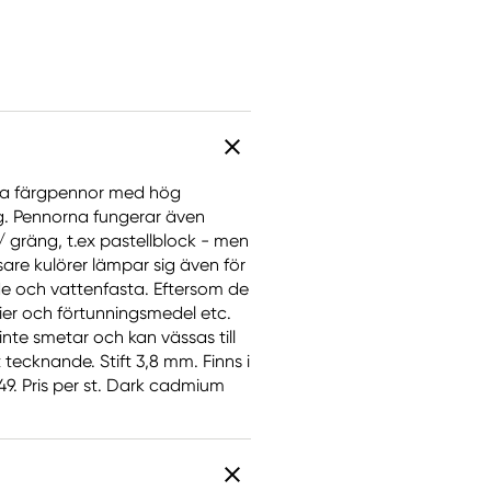
iva färgpennor med hög
ng. Pennorna fungerar även
gräng, t.ex pastellblock - men
are kulörer lämpar sig även för
ade och vattenfasta. Eftersom de
er och förtunningsmedel etc.
inte smetar och kan vässas till
tecknande. Stift 3,8 mm. Finns i
49. Pris per st. Dark cadmium