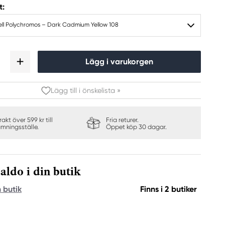
t:
ll Polychromos – Dark Cadmium Yellow 108
Lägg i varukorgen
Lägg till i önskelista »
frakt över 599 kr till
Fria returer.
ämningsställe.
Öppet köp 30 dagar.
aldo i din butik
n butik
Finns i 2 butiker