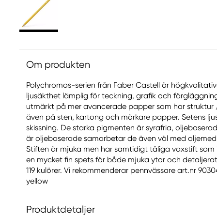
Om produkten
Polychromos-serien från Faber Castell är högkvalitat
ljusäkthet lämplig för teckning, grafik och färgläggni
utmärkt på mer avancerade papper som har struktur / 
även på sten, kartong och mörkare papper. Setens ljus
skissning. De starka pigmenten är syrafria, oljebaser
är oljebaserade samarbetar de även väl med oljemedi
Stiften är mjuka men har samtidigt tåliga vaxstift som 
en mycket fin spets för både mjuka ytor och detaljerat 
119 kulörer. Vi rekommenderar pennvässare art.nr 9030
yellow
Produktdetaljer