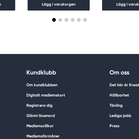
n
Lägg i varukorgen
Lägg i varu
Kundklubb
Om oss
Om kundklubben
Det här är Krea
Digitalt medlemskort
Hållbarhet
Registrera dig
Tävling
Glömt lösenord
Lediga jobb
Medlemsvillkor
Press
Medlemsförmåner