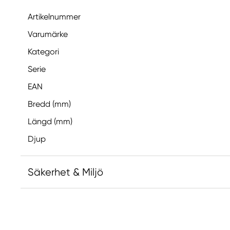
Artikelnummer
Varumärke
Kategori
Serie
EAN
Bredd (mm)
Längd (mm)
Djup
Säkerhet & Miljö
Ansvarig EU
Faber-Castell