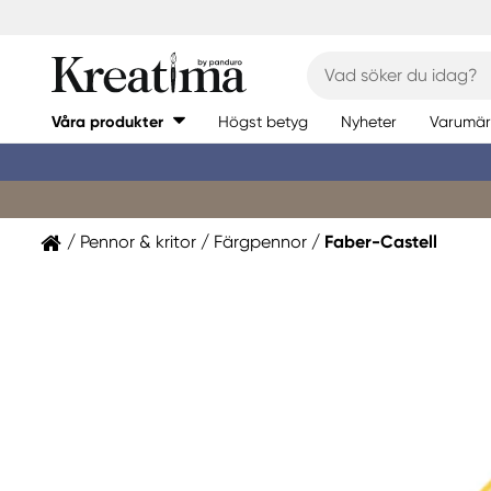
Våra produkter
Högst betyg
Nyheter
Varumär
Pennor & kritor
Färgpennor
Faber-Castell