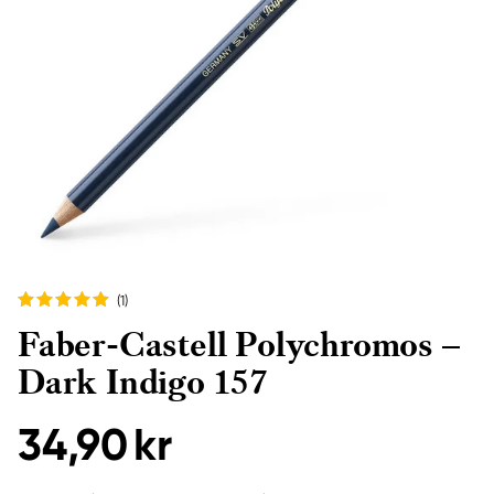
(1
)
Faber-Castell Polychromos –
Dark Indigo 157
34,90 kr