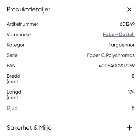
Produktdetaljer
Artikelnummer
601249
Varumärke
Faber-Castell
Kategori
Färgpennor
Serie
Faber C Polychromos
EAN
4005400907269
Bredd
8
(mm)
Längd
174
(mm)
Djup
8
Säkerhet & Miljö