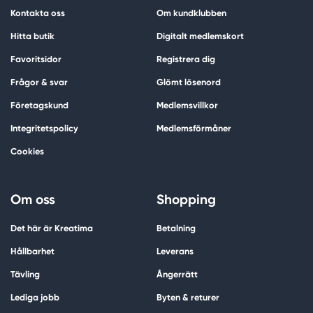
Kontakta oss
Om kundklubben
Hitta butik
Digitalt medlemskort
Favoritsidor
Registrera dig
Frågor & svar
Glömt lösenord
Företagskund
Medlemsvillkor
Integritetspolicy
Medlemsförmåner
Cookies
Om oss
Shopping
Det här är Kreatima
Betalning
Hållbarhet
Leverans
Tävling
Ångerrätt
Lediga jobb
Byten & returer