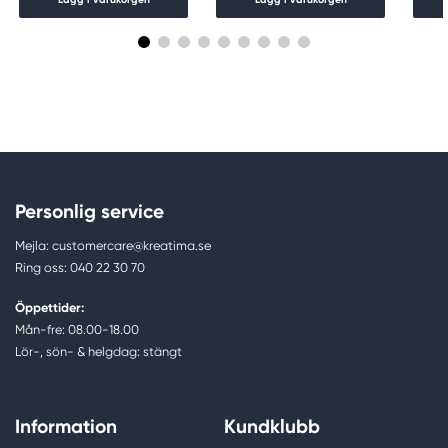
Personlig service
Mejla: customercare@kreatima.se
Ring oss: 040 22 30 70
Öppettider:
Mån-fre: 08.00-18.00
Lör-, sön- & helgdag: stängt
Information
Kundklubb