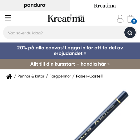
20% på alla canvas! Logga in för att ta del av
erbjudandet »
Allt till din kursstart – handla här »
Pennor & kritor
Färgpennor
Faber-Castell