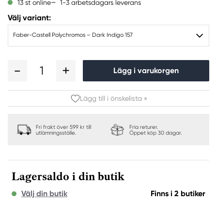
1-3 arbetsdagars leverans
13 st online
Välj variant:
Faber-Castell Polychromos – Dark Indigo 157
1
Lägg i varukorgen
Lägg till i önskelista »
Fri frakt över 599 kr till
Fria returer.
utlämningsställe.
Öppet köp 30 dagar.
Lagersaldo i din butik
Välj din butik
Finns i 2 butiker