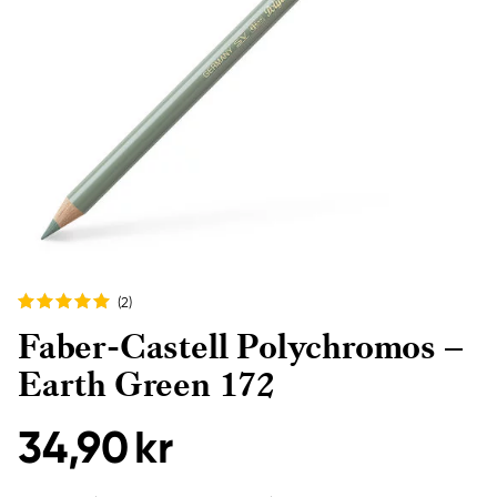
(2
)
Faber-Castell Polychromos –
Earth Green 172
34,90 kr