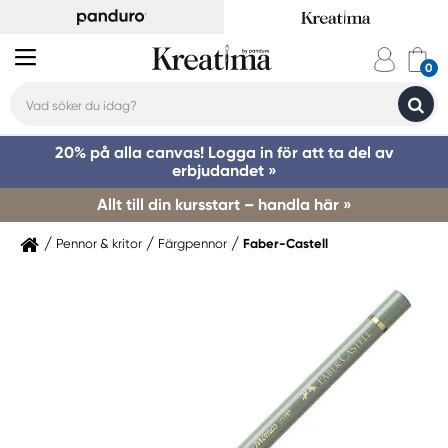
20% på alla canvas! Logga in för att ta del av
erbjudandet »
Allt till din kursstart – handla här »
Pennor & kritor
Färgpennor
Faber-Castell