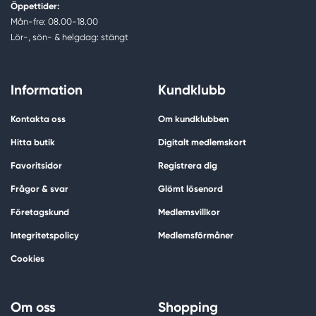
Öppettider:
Mån-fre: 08.00-18.00
Lör-, sön- & helgdag: stängt
Information
Kundklubb
Kontakta oss
Om kundklubben
Hitta butik
Digitalt medlemskort
Favoritsidor
Registrera dig
Frågor & svar
Glömt lösenord
Företagskund
Medlemsvillkor
Integritetspolicy
Medlemsförmåner
Cookies
Om oss
Shopping