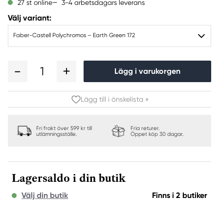
3-4 arbetsdagars leverans
27 st online
Välj variant:
Faber-Castell Polychromos – Earth Green 172
1
Lägg i varukorgen
Lägg till i önskelista »
Fri frakt över 599 kr till
Fria returer.
utlämningsställe.
Öppet köp 30 dagar.
Lagersaldo i din butik
Välj din butik
Finns i 2 butiker