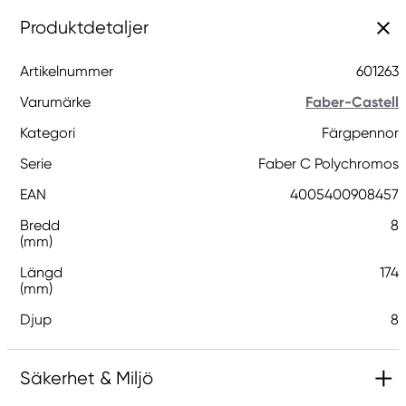
Produktdetaljer
Artikelnummer
601263
Varumärke
Faber-Castell
Kategori
Färgpennor
Serie
Faber C Polychromos
EAN
4005400908457
Bredd
8
(mm)
Längd
174
(mm)
Djup
8
Säkerhet & Miljö