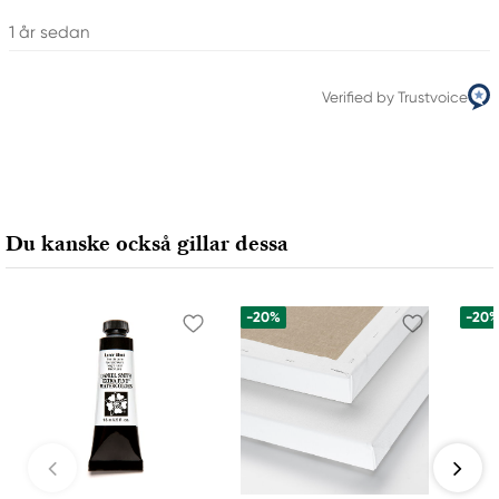
1 år sedan
Verified by Trustvoice
Du kanske också gillar dessa
-20%
-20