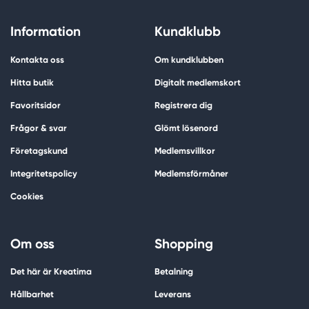
Information
Kundklubb
Kontakta oss
Om kundklubben
Hitta butik
Digitalt medlemskort
Favoritsidor
Registrera dig
Frågor & svar
Glömt lösenord
Företagskund
Medlemsvillkor
Integritetspolicy
Medlemsförmåner
Cookies
Om oss
Shopping
Det här är Kreatima
Betalning
Hållbarhet
Leverans