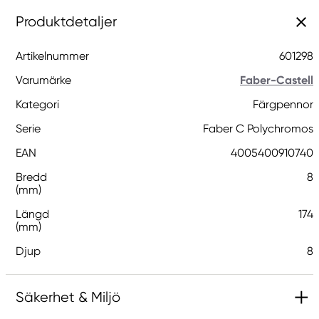
Produktdetaljer
Artikelnummer
601298
Varumärke
Faber-Castell
Kategori
Färgpennor
Serie
Faber C Polychromos
EAN
4005400910740
Bredd
8
(mm)
Längd
174
(mm)
Djup
8
Säkerhet & Miljö