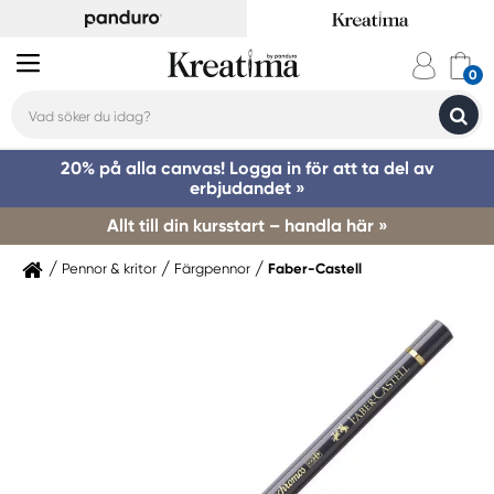
20% på alla canvas! Logga in för att ta del av
erbjudandet »
Allt till din kursstart – handla här »
Pennor & kritor
Färgpennor
Faber-Castell