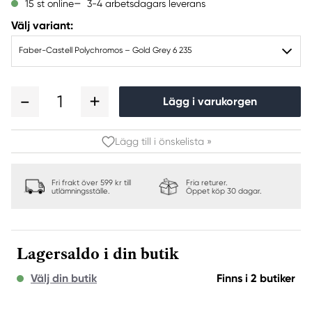
3-4 arbetsdagars leverans
15 st online
Välj variant:
Faber-Castell Polychromos – Gold Grey 6 235
1
Lägg i varukorgen
Lägg till i önskelista »
Fri frakt över 599 kr till
Fria returer.
utlämningsställe.
Öppet köp 30 dagar.
Lagersaldo i din butik
Välj din butik
Finns i 2 butiker