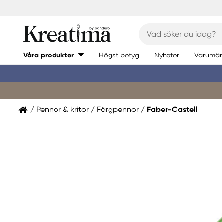
Våra produkter
Högst betyg
Nyheter
Varumär
Pennor & kritor
Färgpennor
Faber-Castell