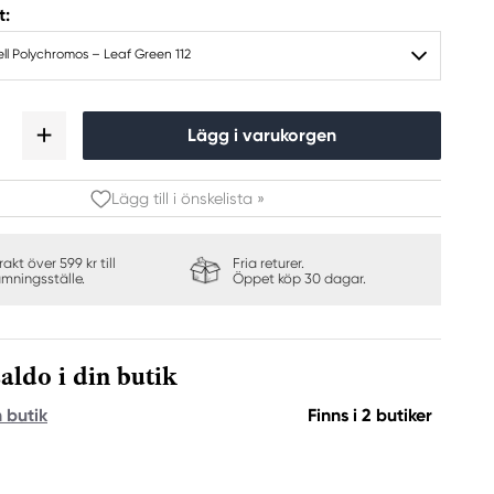
t:
ll Polychromos – Leaf Green 112
Lägg i varukorgen
Lägg till i önskelista »
frakt över 599 kr till
Fria returer.
ämningsställe.
Öppet köp 30 dagar.
aldo i din butik
n butik
Finns i 2 butiker