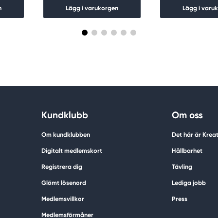
n
Lägg i varukorgen
Lägg i varu
Kundklubb
Om oss
Om kundklubben
Det här är Krea
Digitalt medlemskort
Hållbarhet
Registrera dig
Tävling
Glömt lösenord
Lediga jobb
Medlemsvillkor
Press
Medlemsförmåner