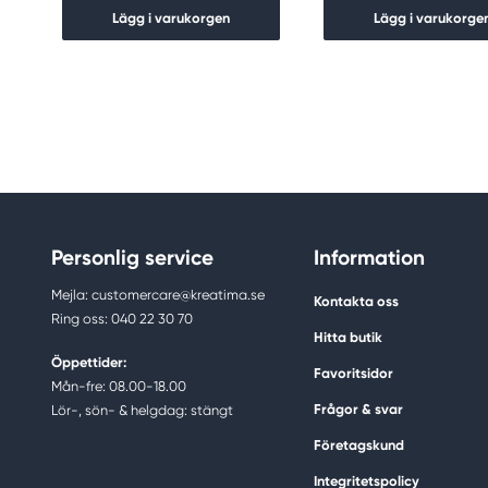
Lägg i varukorgen
Lägg i varukorge
Personlig service
Information
Mejla: customercare@kreatima.se
Kontakta oss
Ring oss: 040 22 30 70
Hitta butik
Öppettider:
Favoritsidor
Mån-fre: 08.00-18.00
Frågor & svar
Lör-, sön- & helgdag: stängt
Företagskund
Integritetspolicy