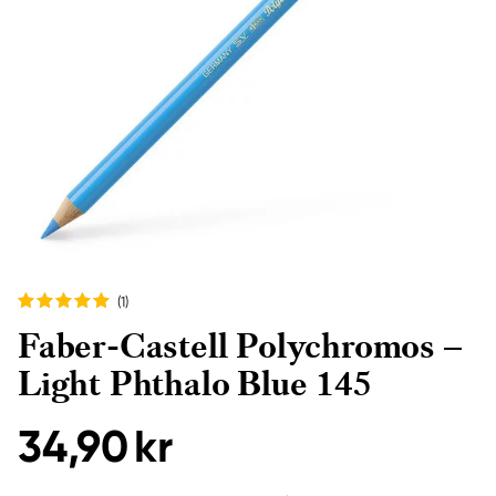
(1
)
Faber-Castell Polychromos –
Light Phthalo Blue 145
34,90 kr