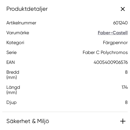
Produktdetaljer
Artikelnummer
601240
Varumärke
Faber-Castell
Kategori
Färgpennor
Serie
Faber C Polychromos
EAN
4005400906576
Bredd
8
(mm)
Längd
174
(mm)
Djup
8
Säkerhet & Miljö