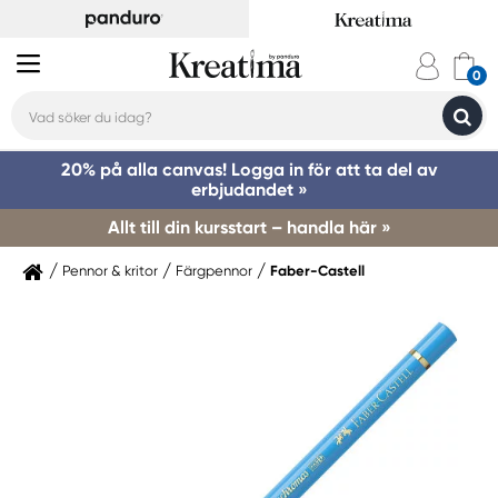
20% på alla canvas! Logga in för att ta del av
erbjudandet »
Allt till din kursstart – handla här »
Pennor & kritor
Färgpennor
Faber-Castell