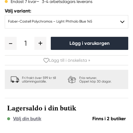
3-4 arbetsdagars leverans
Endast 7 kvar
Välj variant:
Faber-Castell Polychromos – Light Phthalo Blue 145
1
Lägg i varukorgen
Lägg till i önskelista »
Fri frakt över 599 kr till
Fria returer.
utlämningsställe.
Öppet köp 30 dagar.
Lagersaldo i din butik
Välj din butik
Finns i 2 butiker