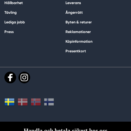
Hållbarhet
Leverans
Tävling
Ångerrätt
Lediga jobb
Byten & returer
Press
Reklamationer
Köpinformation
Presentkort
Handla och betala säkert hos oss