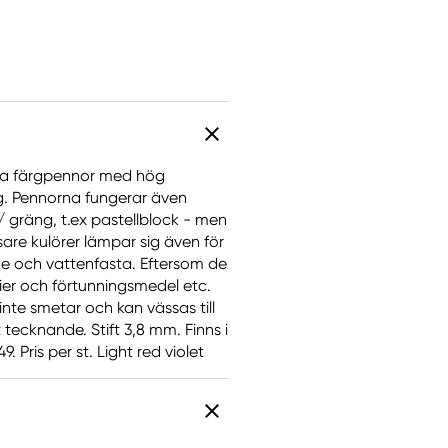
iva färgpennor med hög
ng. Pennorna fungerar även
gräng, t.ex pastellblock - men
are kulörer lämpar sig även för
ade och vattenfasta. Eftersom de
er och förtunningsmedel etc.
inte smetar och kan vässas till
tecknande. Stift 3,8 mm. Finns i
 Pris per st. Light red violet