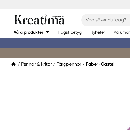
Våra produkter
Högst betyg
Nyheter
Varumär
Pennor & kritor
Färgpennor
Faber-Castell