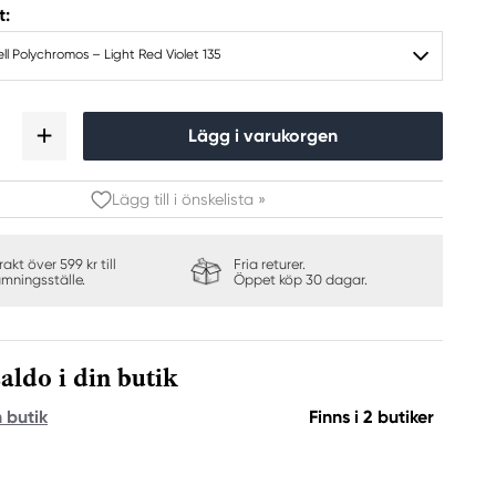
t:
l Polychromos – Light Red Violet 135
Lägg i varukorgen
Lägg till i önskelista »
frakt över 599 kr till
Fria returer.
ämningsställe.
Öppet köp 30 dagar.
aldo i din butik
n butik
Finns i 2 butiker