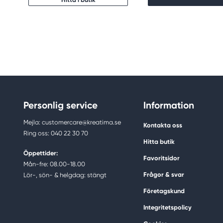
Personlig service
Information
Mejla: customercare@kreatima.se
Kontakta oss
Ring oss: 040 22 30 70
Hitta butik
Öppettider:
Favoritsidor
Mån-fre: 08.00-18.00
Frågor & svar
Lör-, sön- & helgdag: stängt
Företagskund
Integritetspolicy