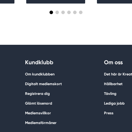
Kundklubb
Om oss
Om kundklubben
Det här är Krea
Digitalt medlemskort
Hållbarhet
Registrera dig
Tävling
Glömt lösenord
Lediga jobb
Medlemsvillkor
Press
Medlemsförmåner