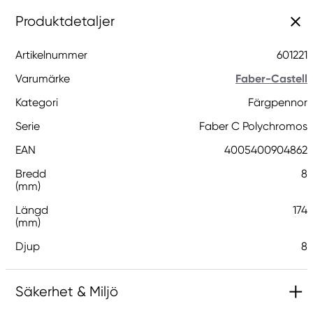
Produktdetaljer
Artikelnummer
601221
Varumärke
Faber-Castell
Kategori
Färgpennor
Serie
Faber C Polychromos
EAN
4005400904862
Bredd
8
(mm)
Längd
174
(mm)
Djup
8
Säkerhet & Miljö