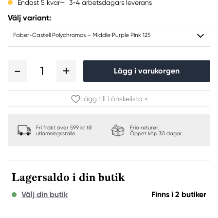
3-4 arbetsdagars leverans
Endast 5 kvar
Välj variant:
Faber-Castell Polychromos – Middle Purple Pink 125
1
Lägg i varukorgen
Lägg till i önskelista »
Fri frakt över 599 kr till
Fria returer.
utlämningsställe.
Öppet köp 30 dagar.
Lagersaldo i din butik
Välj din butik
Finns i 2 butiker