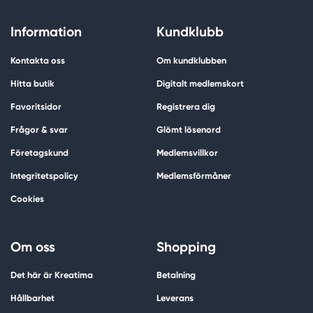
Information
Kundklubb
Kontakta oss
Om kundklubben
Hitta butik
Digitalt medlemskort
Favoritsidor
Registrera dig
Frågor & svar
Glömt lösenord
Företagskund
Medlemsvillkor
Integritetspolicy
Medlemsförmåner
Cookies
Om oss
Shopping
Det här är Kreatima
Betalning
Hållbarhet
Leverans