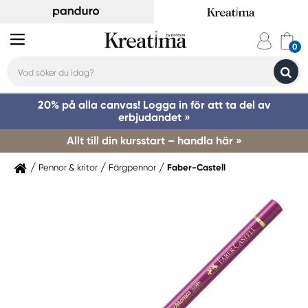
20% på alla canvas! Logga in för att ta del av
erbjudandet »
Allt till din kursstart – handla här »
Pennor & kritor
Färgpennor
Faber-Castell