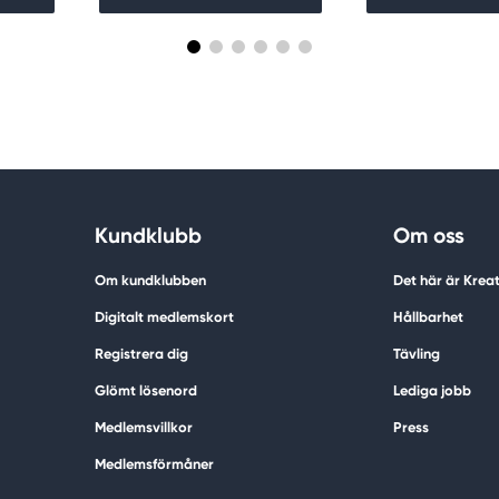
Kundklubb
Om oss
Om kundklubben
Det här är Krea
Digitalt medlemskort
Hållbarhet
Registrera dig
Tävling
Glömt lösenord
Lediga jobb
Medlemsvillkor
Press
Medlemsförmåner