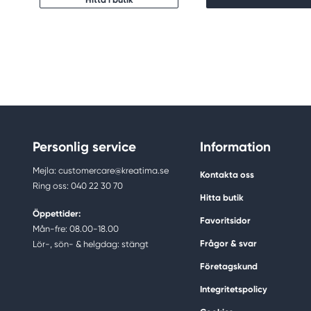
Personlig service
Information
Mejla: customercare@kreatima.se
Kontakta oss
Ring oss: 040 22 30 70
Hitta butik
Öppettider:
Favoritsidor
Mån-fre: 08.00-18.00
Frågor & svar
Lör-, sön- & helgdag: stängt
Företagskund
Integritetspolicy