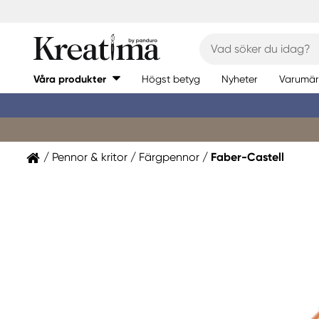
Våra produkter
Högst betyg
Nyheter
Varumär
Pennor & kritor
Färgpennor
Faber-Castell