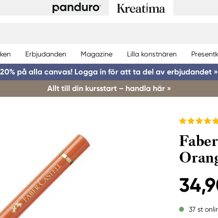
ken
Erbjudanden
Magazine
Lilla konstnären
Presentk
20% på alla canvas! Logga in för att ta del av erbjudandet »
Allt till din kursstart – handla här »
Faber
Orang
34,9
37 st onli