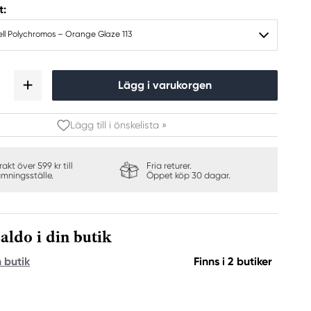
t:
ll Polychromos – Orange Glaze 113
Lägg i varukorgen
Lägg till i önskelista »
frakt över 599 kr till
Fria returer.
ämningsställe.
Öppet köp 30 dagar.
aldo i din butik
n butik
Finns i 2 butiker