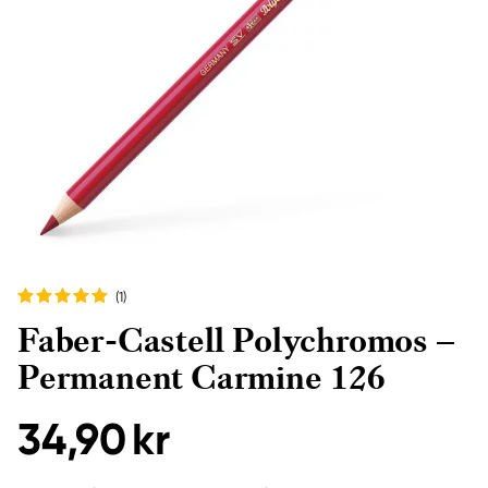
(1
)
Faber-Castell Polychromos –
Permanent Carmine 126
34,90 kr