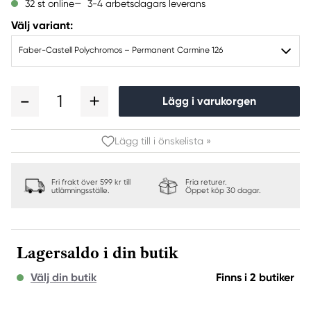
3-4 arbetsdagars leverans
32 st online
Välj variant:
Faber-Castell Polychromos – Permanent Carmine 126
1
Lägg i varukorgen
Lägg till i önskelista »
Fri frakt över 599 kr till
Fria returer.
utlämningsställe.
Öppet köp 30 dagar.
Lagersaldo i din butik
Välj din butik
Finns i 2 butiker