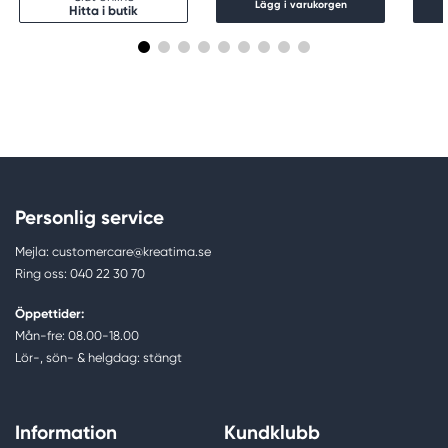
Lägg i varukorgen
Hitta i butik
Personlig service
Mejla: customercare@kreatima.se
Ring oss: 040 22 30 70
Öppettider:
Mån-fre: 08.00-18.00
Lör-, sön- & helgdag: stängt
Information
Kundklubb