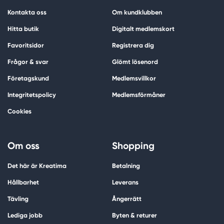
Kontakta oss
Om kundklubben
Hitta butik
Digitalt medlemskort
Favoritsidor
Registrera dig
Frågor & svar
Glömt lösenord
Företagskund
Medlemsvillkor
Integritetspolicy
Medlemsförmåner
Cookies
Om oss
Shopping
Det här är Kreatima
Betalning
Hållbarhet
Leverans
Tävling
Ångerrätt
Lediga jobb
Byten & returer