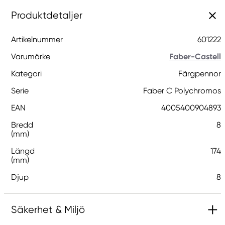
Produktdetaljer
Artikelnummer
601222
Varumärke
Faber-Castell
Kategori
Färgpennor
Serie
Faber C Polychromos
EAN
4005400904893
Bredd
8
(mm)
Längd
174
(mm)
Djup
8
Säkerhet & Miljö