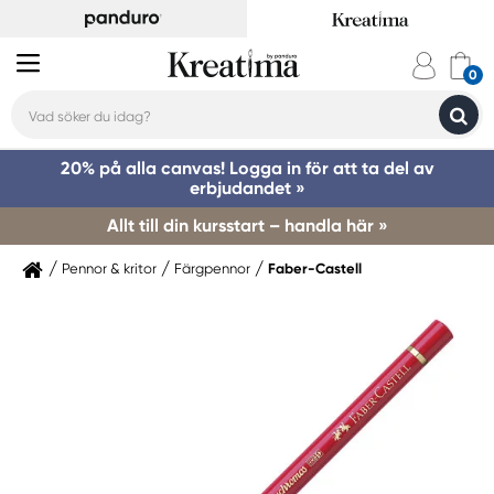
20% på alla canvas! Logga in för att ta del av
erbjudandet »
Allt till din kursstart – handla här »
Pennor & kritor
Färgpennor
Faber-Castell