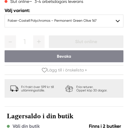
3-4 arbetsdagars leverans
Slut online
Välj variant:
Faber-Castell Polychromos – Permanent Green Olive 167
1
Slut online
Bevaka
Lägg till i önskelista »
Fri frakt över 599 kr till
Fria returer.
utlämningsställe.
Öppet köp 30 dagar.
Lagersaldo i din butik
Välj din butik
Finns i 2 butiker