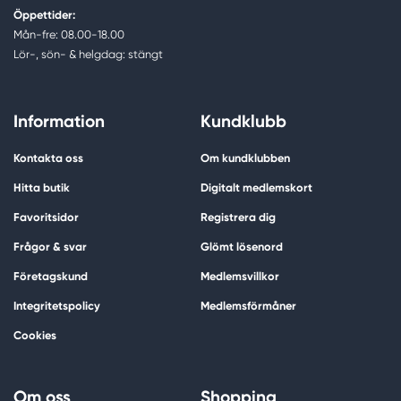
Öppettider:
Mån-fre: 08.00-18.00
Lör-, sön- & helgdag: stängt
Information
Kundklubb
Kontakta oss
Om kundklubben
Hitta butik
Digitalt medlemskort
Favoritsidor
Registrera dig
Frågor & svar
Glömt lösenord
Företagskund
Medlemsvillkor
Integritetspolicy
Medlemsförmåner
Cookies
Om oss
Shopping