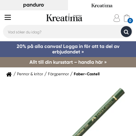
20% på alla canvas! Logga in för att ta del av
erbjudandet »
Allt till din kursstart – handla här »
Pennor & kritor
Färgpennor
Faber-Castell