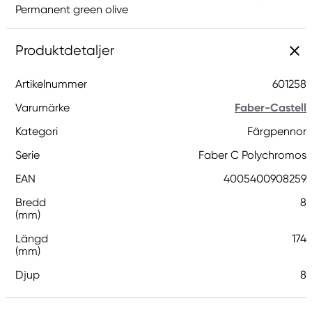
Permanent green olive
Produktdetaljer
Artikelnummer
601258
Varumärke
Faber-Castell
Kategori
Färgpennor
Serie
Faber C Polychromos
EAN
4005400908259
Bredd
8
(mm)
Längd
174
(mm)
Djup
8