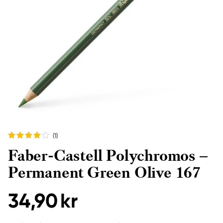
(1
)
Faber-Castell Polychromos –
Permanent Green Olive 167
34,90 kr