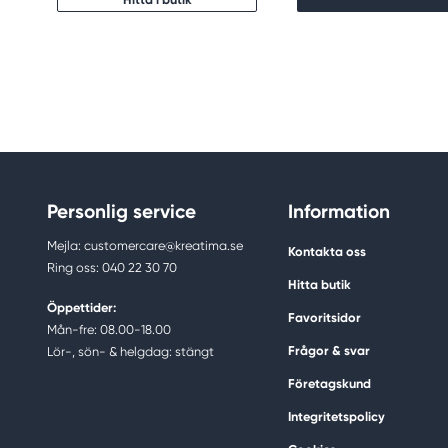
Personlig service
Information
Mejla: customercare@kreatima.se
Kontakta oss
Ring oss: 040 22 30 70
Hitta butik
Öppettider:
Favoritsidor
Mån-fre: 08.00-18.00
Frågor & svar
Lör-, sön- & helgdag: stängt
Företagskund
Integritetspolicy