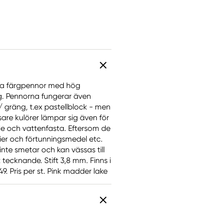
iva färgpennor med hög
ng. Pennorna fungerar även
gräng, t.ex pastellblock - men
are kulörer lämpar sig även för
ade och vattenfasta. Eftersom de
er och förtunningsmedel etc.
inte smetar och kan vässas till
tecknande. Stift 3,8 mm. Finns i
. Pris per st. Pink madder lake