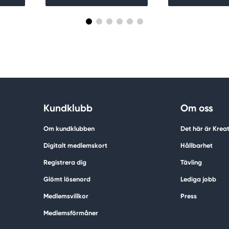
Kundklubb
Om oss
Om kundklubben
Det här är Krea
Digitalt medlemskort
Hållbarhet
Registrera dig
Tävling
Glömt lösenord
Lediga jobb
Medlemsvillkor
Press
Medlemsförmåner