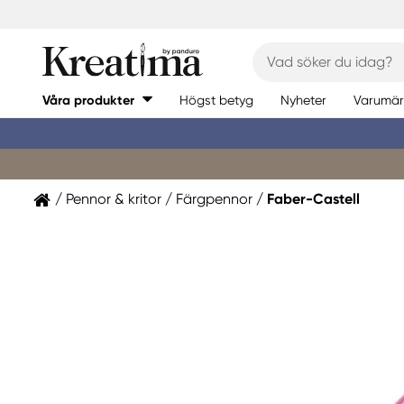
Våra produkter
Högst betyg
Nyheter
Varumär
Pennor & kritor
Färgpennor
Faber-Castell