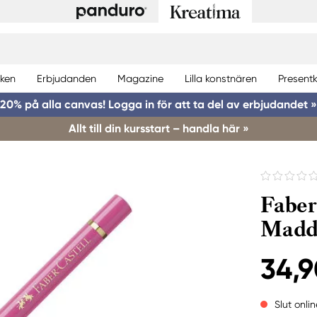
ken
Erbjudanden
Magazine
Lilla konstnären
Presentk
20% på alla canvas! Logga in för att ta del av erbjudandet »
Allt till din kursstart – handla här »
Faber
Madd
34,9
Slut onlin