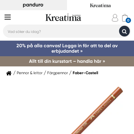
20% på alla canvas! Logga in för att ta del av
erbjudandet »
Allt till din kursstart – handla här »
Pennor & kritor
Färgpennor
Faber-Castell