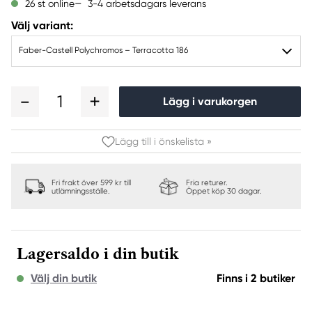
3-4 arbetsdagars leverans
26 st online
Välj variant:
Faber-Castell Polychromos – Terracotta 186
1
Lägg i varukorgen
Lägg till i önskelista »
Fri frakt över 599 kr till
Fria returer.
utlämningsställe.
Öppet köp 30 dagar.
Lagersaldo i din butik
Välj din butik
Finns i 2 butiker