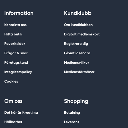
Information
Kundklubb
Kontakta oss
Om kundklubben
Hitta butik
Digitalt medlemskort
Favoritsidor
Registrera dig
Frågor & svar
Glömt lösenord
Företagskund
Medlemsvillkor
Integritetspolicy
Medlemsförmåner
Cookies
Om oss
Shopping
Det här är Kreatima
Betalning
Hållbarhet
Leverans