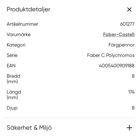
Produktdetaljer
Artikelnummer
601277
Varumärke
Faber-Castell
Kategori
Färgpennor
Serie
Faber C Polychromos
EAN
4005400909188
Bredd
8
(mm)
Längd
174
(mm)
Djup
8
Säkerhet & Miljö