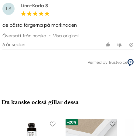
Linn-Karla S
LS
de bästa färgerna på marknaden
Översatt från norska
•
Visa original
6 år sedan
Verified by Trustvoice
Du kanske också gillar dessa
-20%