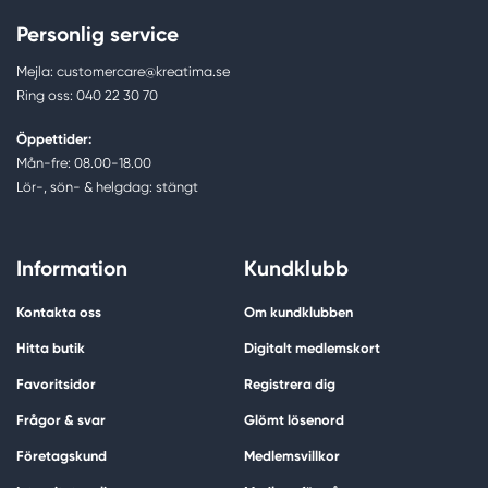
Personlig service
Mejla: customercare@kreatima.se
Ring oss: 040 22 30 70
Öppettider:
Mån-fre: 08.00-18.00
Lör-, sön- & helgdag: stängt
Information
Kundklubb
Kontakta oss
Om kundklubben
Hitta butik
Digitalt medlemskort
Favoritsidor
Registrera dig
Frågor & svar
Glömt lösenord
Företagskund
Medlemsvillkor