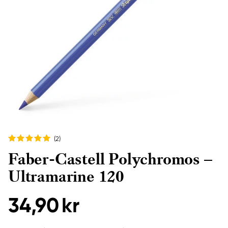
(2
)
Faber-Castell Polychromos –
Ultramarine 120
34,90 kr