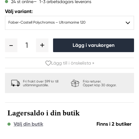
1-3 arbetsdagars leverans
24 st online
Välj variant:
Faber-Castell Polychromos – Ultramarine 120
1
Lägg i varukorgen
Lägg till i önskelista »
Fri frakt över 599 kr till
Fria returer.
utlämningsställe.
Öppet köp 30 dagar.
Lagersaldo i din butik
Välj din butik
Finns i 2 butiker