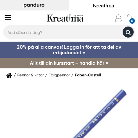
20% på alla canvas! Logga in för att ta del av
erbjudandet »
Allt till din kursstart – handla här »
Pennor & kritor
Färgpennor
Faber-Castell