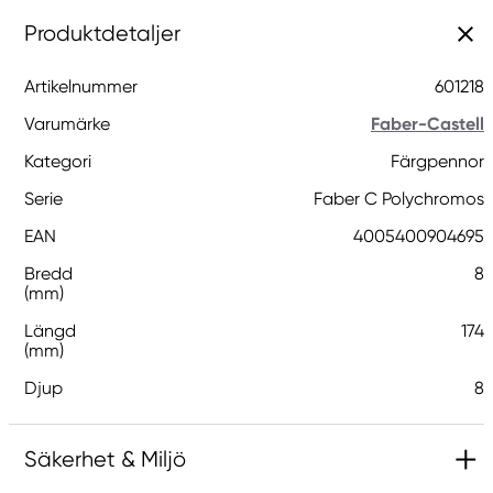
Produktdetaljer
Artikelnummer
601218
Varumärke
Faber-Castell
Kategori
Färgpennor
Serie
Faber C Polychromos
EAN
4005400904695
Bredd
8
(mm)
Längd
174
(mm)
Djup
8
Säkerhet & Miljö