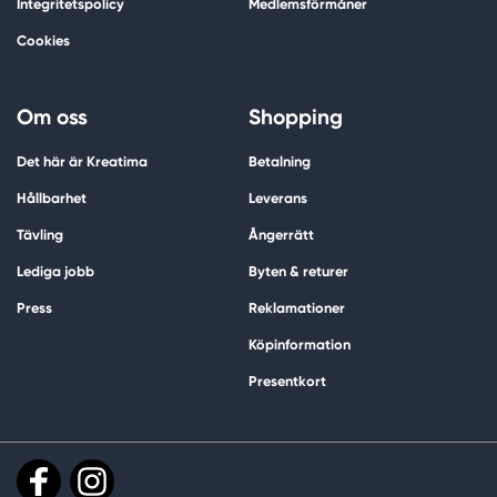
Integritetspolicy
Medlemsförmåner
Cookies
Om oss
Shopping
Det här är Kreatima
Betalning
Hållbarhet
Leverans
Tävling
Ångerrätt
Lediga jobb
Byten & returer
Press
Reklamationer
Köpinformation
Presentkort