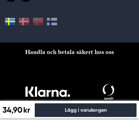
Handla och betala säkert hos oss
34,90 kr
Lägg i varukorgen
Till kassan