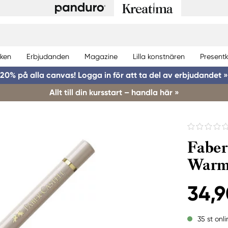
ken
Erbjudanden
Magazine
Lilla konstnären
Presentk
20% på alla canvas! Logga in för att ta del av erbjudandet »
Allt till din kursstart – handla här »
Faber
Warm
34,9
35 st onli