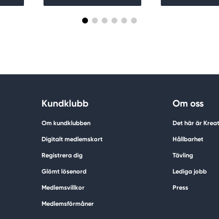
Kundklubb
Om oss
Om kundklubben
Det här är Krea
Digitalt medlemskort
Hållbarhet
Registrera dig
Tävling
Glömt lösenord
Lediga jobb
Medlemsvillkor
Press
Medlemsförmåner