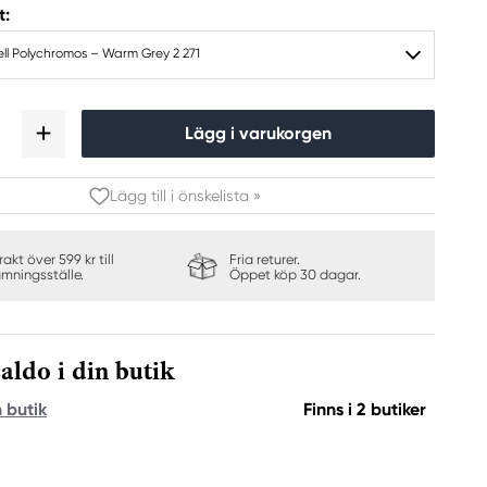
t:
ll Polychromos – Warm Grey 2 271
Lägg i varukorgen
Lägg till i önskelista »
frakt över 599 kr till
Fria returer.
ämningsställe.
Öppet köp 30 dagar.
aldo i din butik
n butik
Finns i 2 butiker