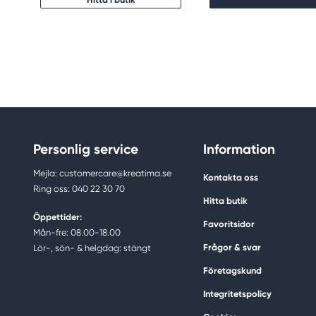
Personlig service
Information
Mejla: customercare@kreatima.se
Kontakta oss
Ring oss: 040 22 30 70
Hitta butik
Öppettider:
Favoritsidor
Mån-fre: 08.00-18.00
Frågor & svar
Lör-, sön- & helgdag: stängt
Företagskund
Integritetspolicy