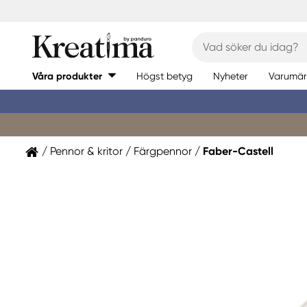
Våra produkter
Högst betyg
Nyheter
Varumär
Pennor & kritor
Färgpennor
Faber-Castell