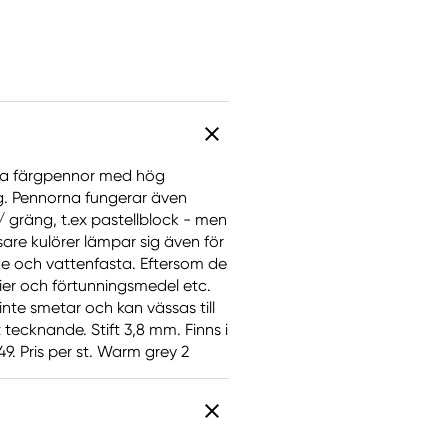
iva färgpennor med hög
ng. Pennorna fungerar även
gräng, t.ex pastellblock - men
are kulörer lämpar sig även för
ade och vattenfasta. Eftersom de
er och förtunningsmedel etc.
inte smetar och kan vässas till
tecknande. Stift 3,8 mm. Finns i
9. Pris per st. Warm grey 2