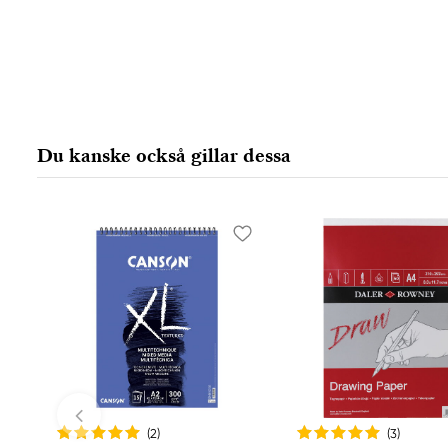
Du kanske också gillar dessa
(2
)
(3
)