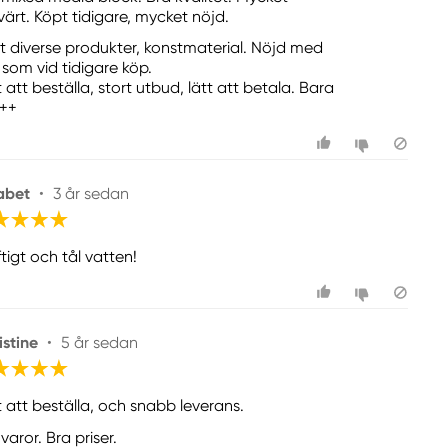
värt. Köpt tidigare, mycket nöjd.
t diverse produkter, konstmaterial. Nöjd med
, som vid tidigare köp.
 att beställa, stort utbud, lätt att betala. Bara
++
sabet
•
3 år sedan
tigt och tål vatten!
istine
•
5 år sedan
t att beställa, och snabb leverans.
varor. Bra priser.