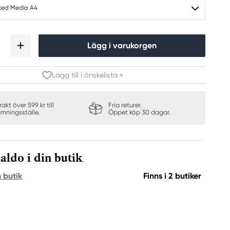
xed Media A4
Lägg i varukorgen
Lägg till i önskelista »
frakt över 599 kr till
Fria returer.
ämningsställe.
Öppet köp 30 dagar.
aldo i din butik
n butik
Finns i 2 butiker