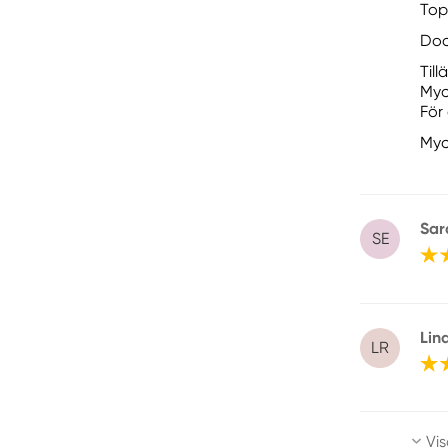
Top
Doc
Till
Myc
För 
Myc
Sar
SE
Lin
LR
Vis