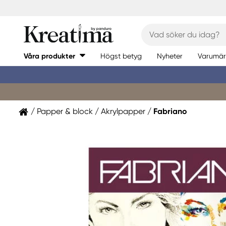
Våra produkter
Högst betyg
Nyheter
Varumär
Papper & block
Akrylpapper
Fabriano