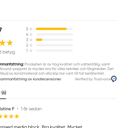
7
5
☆
4
☆
3
☆
2
☆
1
☆
6 betyg
mmanfattning:
Produkten är av hög kvalitet och vattentålig, samt
llround-pappret är mycket bra för olika tekniker och färgmedier. Det
utbud av konstmaterial och alla köp har varit till full belåtenhet.
sammanfattning av kundrecensioner.
Verified by Trustvoice
(6)
istine F
•
1 år sedan
 mixed media block. Bra kvalitet. Mycket