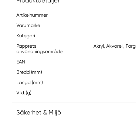
Produktdetaljer
Artikelnummer
Varumärke
Kategori
Papprets
Akryl, Akvarell, Fär
användningsområde
EAN
Bredd (mm)
Längd (mm)
Vikt (g)
Säkerhet & Miljö
Ansvarig EU