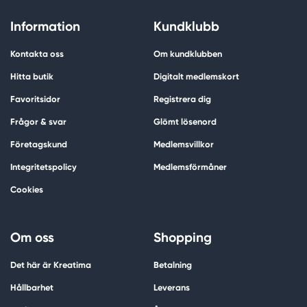
Information
Kundklubb
Kontakta oss
Om kundklubben
Hitta butik
Digitalt medlemskort
Favoritsidor
Registrera dig
Frågor & svar
Glömt lösenord
Företagskund
Medlemsvillkor
Integritetspolicy
Medlemsförmåner
Cookies
Om oss
Shopping
Det här är Kreatima
Betalning
Hållbarhet
Leverans