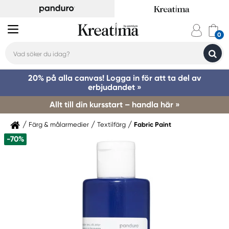
20% på alla canvas! Logga in för att ta del av
erbjudandet »
Allt till din kursstart – handla här »
Färg & målarmedier
Textilfärg
Fabric Paint
-70%