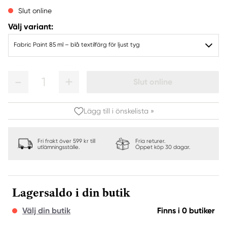
Slut online
Välj variant:
Fabric Paint 85 ml – blå textilfärg för ljust tyg
1
Slut online
Lägg till i önskelista »
Fri frakt över 599 kr till
Fria returer.
utlämningsställe.
Öppet köp 30 dagar.
Lagersaldo i din butik
Välj din butik
Finns i 0 butiker