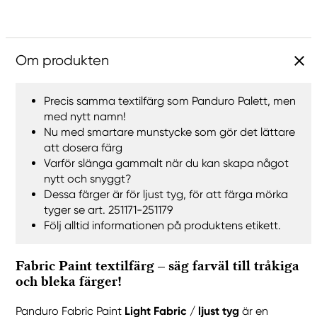
Om produkten
Precis samma textilfärg som Panduro Palett, men
med nytt namn!
Nu med smartare munstycke som gör det lättare
att dosera färg
Varför slänga gammalt när du kan skapa något
nytt och snyggt?
Dessa färger är för ljust tyg, för att färga mörka
tyger se art. 251171-251179
Följ alltid informationen på produktens etikett.
Fabric Paint textilfärg – säg farväl till tråkiga
och bleka färger!
Panduro Fabric Paint
Light Fabric / ljust tyg
är en