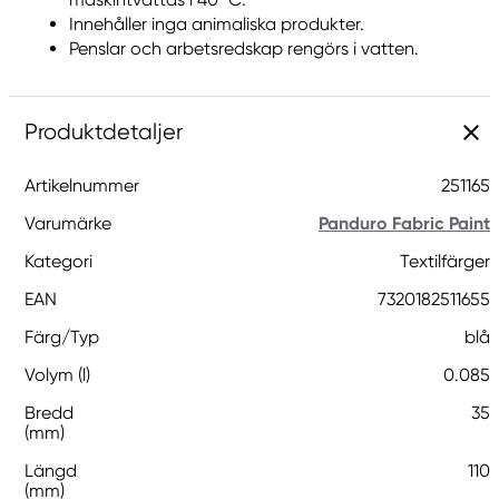
Innehåller inga animaliska produkter.
Penslar och arbetsredskap rengörs i vatten.
Produktdetaljer
Artikelnummer
251165
Varumärke
Panduro Fabric Paint
Kategori
Textilfärger
EAN
7320182511655
Färg/Typ
blå
Volym (l)
0.085
Bredd
35
(mm)
Längd
110
(mm)