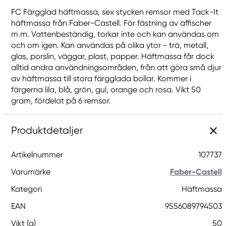
FC Färgglad häftmassa, sex stycken remsor med Tack-It
häftmassa från Faber-Castell. För fästning av affischer
m.m. Vattenbeständig, torkar inte och kan användas om
och om igen. Kan användas på olika ytor - trä, metall,
glas, porslin, väggar, plast, papper. Häftmassa får dock
alltid andra användningsområden, från att göra små djur
av häftmassa till stora färgglada bollar. Kommer i
färgerna lila, blå, grön, gul, orange och rosa. Vikt 50
gram, fördelat på 6 remsor.
Produktdetaljer
Artikelnummer
107737
Varumärke
Faber-Castell
Kategori
Häftmassa
EAN
9556089794503
Vikt (g)
50