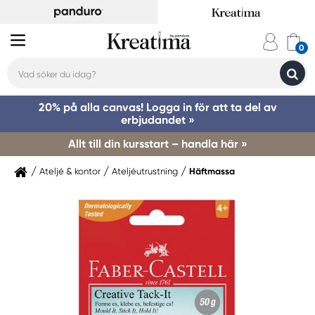
20% på alla canvas! Logga in för att ta del av
erbjudandet »
Allt till din kursstart – handla här »
Ateljé & kontor
Ateljéutrustning
Häftmassa