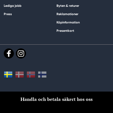
Lediga jobb
Byten & returer
Press
Reklamationer
Köpinformation
Presentkort
Handla och betala säkert hos oss