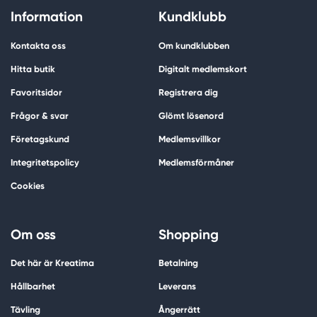
Information
Kundklubb
Kontakta oss
Om kundklubben
Hitta butik
Digitalt medlemskort
Favoritsidor
Registrera dig
Frågor & svar
Glömt lösenord
Företagskund
Medlemsvillkor
Integritetspolicy
Medlemsförmåner
Cookies
Om oss
Shopping
Det här är Kreatima
Betalning
Hållbarhet
Leverans
Tävling
Ångerrätt