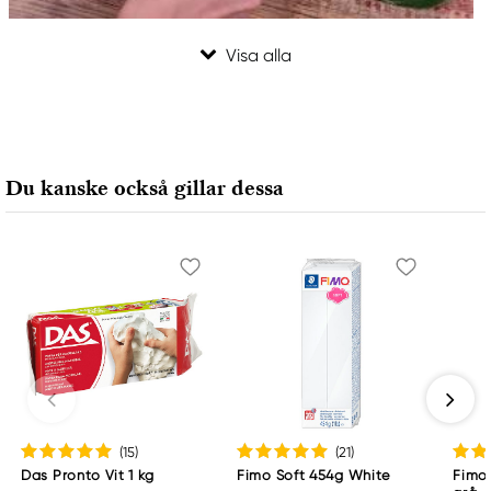
Du kanske också gillar dessa
(15
)
(21
)
Das Pronto Vit 1 kg
Fimo Soft 454g White
Fimo 