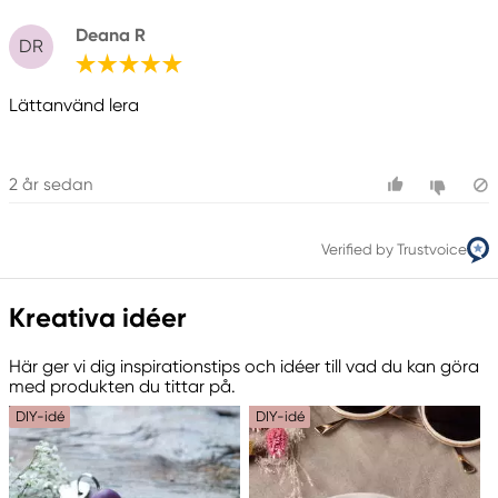
Deana R
DR
Lättanvänd lera
2 år sedan
Verified by Trustvoice
Kreativa idéer
Här ger vi dig inspirationstips och idéer till vad du kan göra
med produkten du tittar på.
DIY-idé
DIY-idé