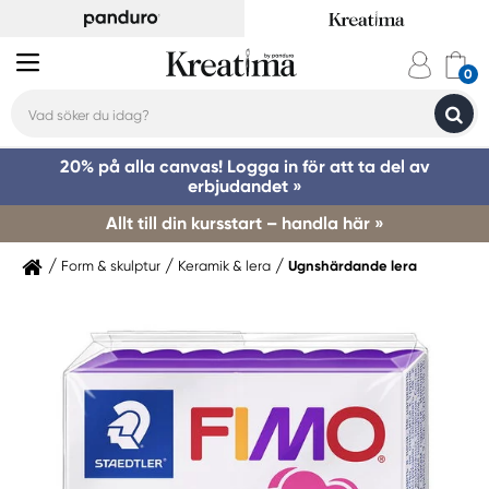
20% på alla canvas! Logga in för att ta del av
erbjudandet »
Allt till din kursstart – handla här »
Form & skulptur
Keramik & lera
Ugnshärdande lera