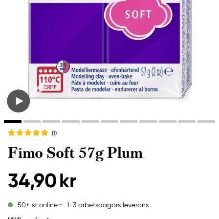
(1
)
Fimo Soft 57g Plum
34,90 kr
1-3 arbetsdagars leverans
50+ st online