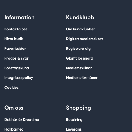
Information
Kundklubb
Kontakta oss
Om kundklubben
Hitta butik
Digitalt medlemskort
Favoritsidor
Registrera dig
Frågor & svar
Glömt lösenord
Företagskund
Medlemsvillkor
Integritetspolicy
Medlemsförmåner
Cookies
Om oss
Shopping
Det här är Kreatima
Betalning
Hållbarhet
Leverans