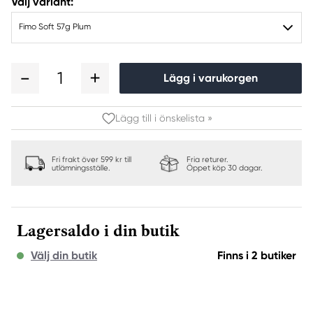
Välj variant:
Fimo Soft 57g Plum
1
Lägg i varukorgen
Lägg till i önskelista »
Fri frakt över 599 kr till
Fria returer.
utlämningsställe.
Öppet köp 30 dagar.
Lagersaldo i din butik
Välj din butik
Finns i 2 butiker