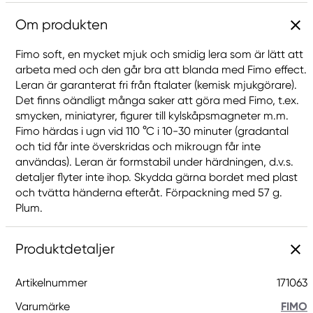
Om produkten
Fimo soft, en mycket mjuk och smidig lera som är lätt att
arbeta med och den går bra att blanda med Fimo effect.
Leran är garanterat fri från ftalater (kemisk mjukgörare).
Det finns oändligt många saker att göra med Fimo, t.ex.
smycken, miniatyrer, figurer till kylskåpsmagneter m.m.
Fimo härdas i ugn vid 110 °C i 10-30 minuter (gradantal
och tid får inte överskridas och mikrougn får inte
användas). Leran är formstabil under härdningen, d.v.s.
detaljer flyter inte ihop. Skydda gärna bordet med plast
och tvätta händerna efteråt. Förpackning med 57 g.
Plum.
Produktdetaljer
Artikelnummer
171063
Varumärke
FIMO