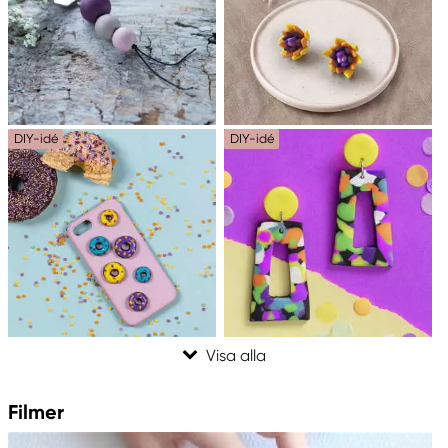
DIY-idé
DIY-idé
Filmer