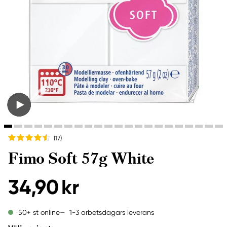
(17
)
Fimo Soft 57g White
34,90 kr
1-3 arbetsdagars leverans
50+ st online