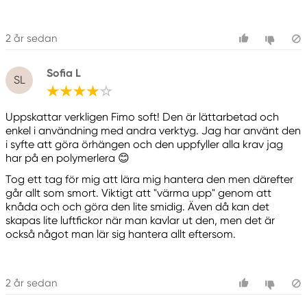
2 år sedan
Sofia L
SL
Uppskattar verkligen Fimo soft! Den är lättarbetad och
enkel i användning med andra verktyg. Jag har använt den
i syfte att göra örhängen och den uppfyller alla krav jag
har på en polymerlera 😊
Tog ett tag för mig att lära mig hantera den men därefter
går allt som smort. Viktigt att "värma upp" genom att
knåda och och göra den lite smidig. Även då kan det
skapas lite luftfickor när man kavlar ut den, men det är
också något man lär sig hantera allt eftersom.
2 år sedan