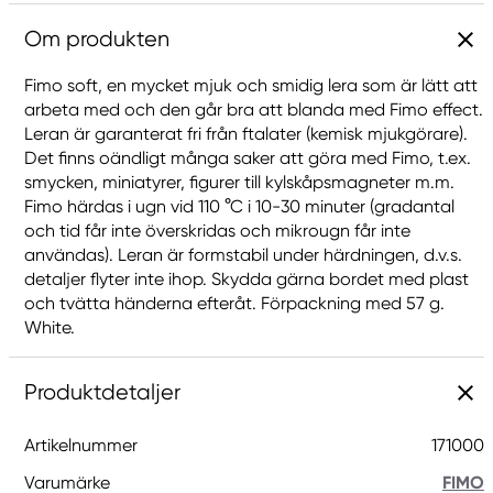
Om produkten
Fimo soft, en mycket mjuk och smidig lera som är lätt att
arbeta med och den går bra att blanda med Fimo effect.
Leran är garanterat fri från ftalater (kemisk mjukgörare).
Det finns oändligt många saker att göra med Fimo, t.ex.
smycken, miniatyrer, figurer till kylskåpsmagneter m.m.
Fimo härdas i ugn vid 110 °C i 10-30 minuter (gradantal
och tid får inte överskridas och mikrougn får inte
användas). Leran är formstabil under härdningen, d.v.s.
detaljer flyter inte ihop. Skydda gärna bordet med plast
och tvätta händerna efteråt. Förpackning med 57 g.
White.
Produktdetaljer
Artikelnummer
171000
Varumärke
FIMO