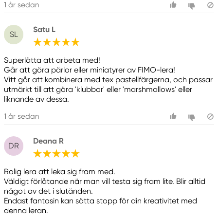
1 år sedan
Satu L
SL
Superlätta att arbeta med!
Går att göra pärlor eller miniatyrer av FIMO-lera!
Vitt går att kombinera med tex pastellfärgerna, och passar
utmärkt till att göra 'klubbor' eller 'marshmallows' eller
liknande av dessa.
1 år sedan
Deana R
DR
Rolig lera att leka sig fram med.
Väldigt förlåtande när man vill testa sig fram lite. Blir alltid
något av det i slutänden.
Endast fantasin kan sätta stopp för din kreativitet med
denna leran.