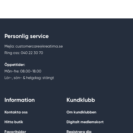
Personlig service
Mejla: customercare@kreatima.se
Ring oss: 040 22 30 70
Öppettider:
Mån-fre: 08.00-18.00
Lör-, sön- & helgdag: stängt
Information
Kundklubb
Kontakta oss
Om kundklubben
Hitta butik
Digitalt medlemskort
Favoritsidor
Registrera dig