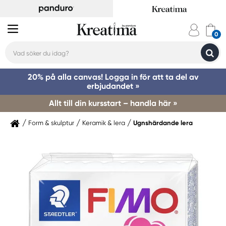
20% på alla canvas! Logga in för att ta del av
erbjudandet »
Allt till din kursstart – handla här »
Form & skulptur
Keramik & lera
Ugnshärdande lera