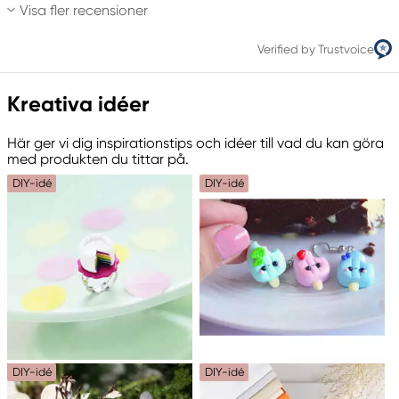
Visa fler recensioner
Verified by Trustvoice
Kreativa idéer
Här ger vi dig inspirationstips och idéer till vad du kan göra
med produkten du tittar på.
DIY-idé
DIY-idé
DIY-idé
DIY-idé