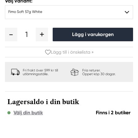
Välj variant:
Fimo Soft 57g White
1
Lägg i varukorgen
Lägg till i önskelista »
Fri frakt över 599 kr till
Fria returer.
utlämningsställe.
Öppet köp 30 dagar.
Lagersaldo i din butik
Välj din butik
Finns i 2 butiker