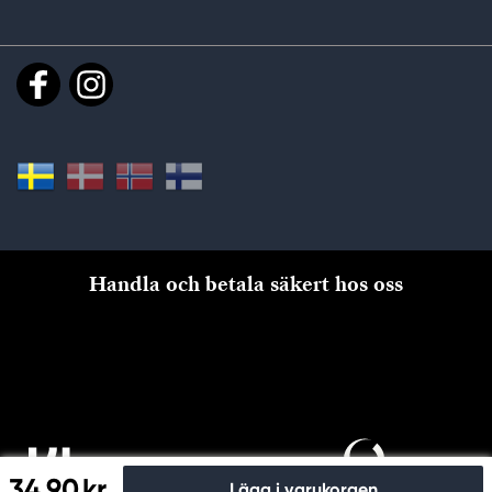
Handla och betala säkert hos oss
34,90 kr
Lägg i varukorgen