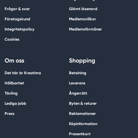
Frågor & svar
Glömt lösenord
Företagskund
Medlemsvillkor
Integritetspolicy
Medlemsförmåner
Cookies
Om oss
Shopping
Det här är Kreatima
Betalning
Hållbarhet
Leverans
Tävling
Ångerrätt
Lediga jobb
Byten & returer
Press
Reklamationer
Köpinformation
Presentkort