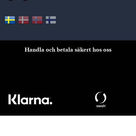
Handla och betala säkert hos oss
Till kassan