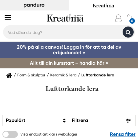
20% på alla canvas! Logga in för att ta del av
erbjudandet »
Allt till din kursstart – handla här »
Form & skulptur
Keramik & lera
Lufttorkande lera
Lufttorkande lera
Populärt
Filtrera
Rensa filter
Visa endast artiklar i webblager