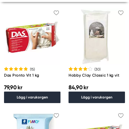
(15
)
(30
)
Das Pronto Vit 1 kg
Hobby Clay Classic 1 kg vit
79,90 kr
84,90 kr
Lägg i varukorgen
Lägg i varukorgen