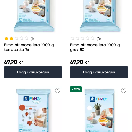
(1
)
(0
)
Fimo air modellera 1000 g –
Fimo air modellera 1000 g –
terracotta 76
grey 80
69,90 kr
69,90 kr
Lägg i varukorgen
Lägg i varukorgen
-70%