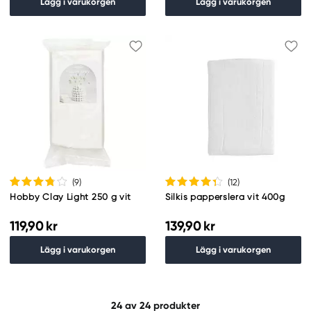
Lägg i varukorgen
Lägg i varukorgen
(9
)
(12
)
Hobby Clay Light 250 g vit
Silkis papperslera vit 400g
119,90 kr
139,90 kr
Lägg i varukorgen
Lägg i varukorgen
24
av 24 produkter