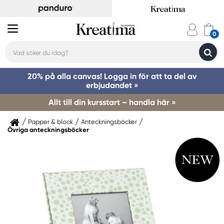
20% på alla canvas! Logga in för att ta del av
erbjudandet »
Allt till din kursstart – handla här »
Papper & block
Anteckningsböcker
Övriga anteckningsböcker