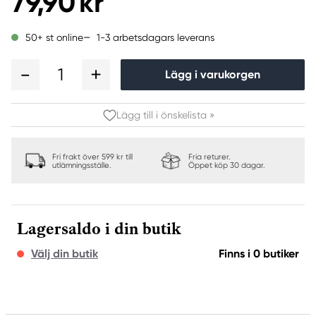
79,90 kr
1-3 arbetsdagars leverans
50+ st online
1
Lägg i varukorgen
Lägg till i önskelista »
Fri frakt över 599 kr till
Fria returer.
utlämningsställe.
Öppet köp 30 dagar.
Lagersaldo i din butik
Välj din butik
Finns i 0 butiker