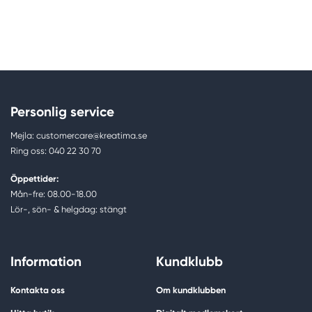
Personlig service
Mejla: customercare@kreatima.se
Ring oss: 040 22 30 70
Öppettider:
Mån-fre: 08.00-18.00
Lör-, sön- & helgdag: stängt
Information
Kundklubb
Kontakta oss
Om kundklubben