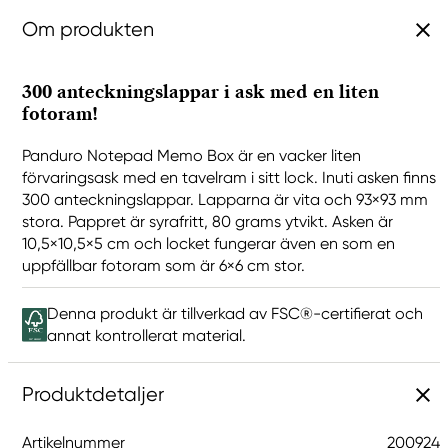
Om produkten
300 anteckningslappar i ask med en liten
fotoram!
Panduro Notepad Memo Box är en vacker liten
förvaringsask med en tavelram i sitt lock. Inuti asken finns
300 anteckningslappar. Lapparna är vita och 93×93 mm
stora. Pappret är syrafritt, 80 grams ytvikt. Asken är
10,5×10,5×5 cm och locket fungerar även en som en
uppfällbar fotoram som är 6×6 cm stor.
Denna produkt är tillverkad av FSC®-certifierat och
annat kontrollerat material.
Produktdetaljer
Artikelnummer
200924