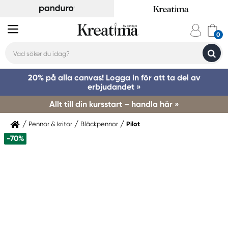
20% på alla canvas! Logga in för att ta del av
erbjudandet »
Allt till din kursstart – handla här »
Pennor & kritor
Bläckpennor
Pilot
-70%