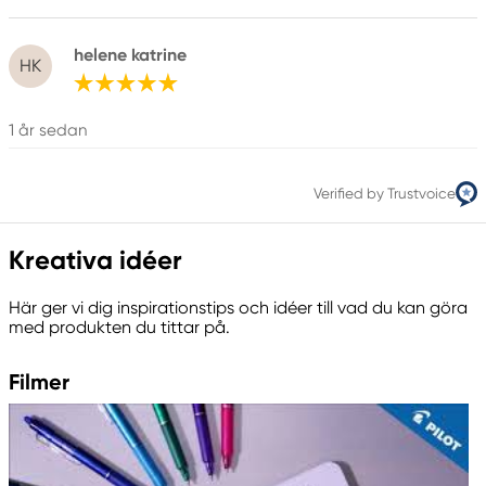
helene katrine
HK
1 år sedan
Verified by Trustvoice
Kreativa idéer
Här ger vi dig inspirationstips och idéer till vad du kan göra
med produkten du tittar på.
Filmer