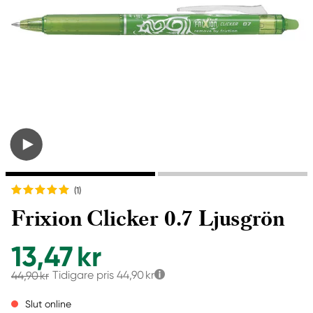
(1
)
Frixion Clicker 0.7 Ljusgrön
13,47 kr
Tidigare pris
44,90 kr
44,90 kr
Slut online