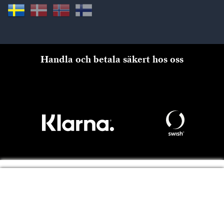
Handla och betala säkert hos oss
Till kassan