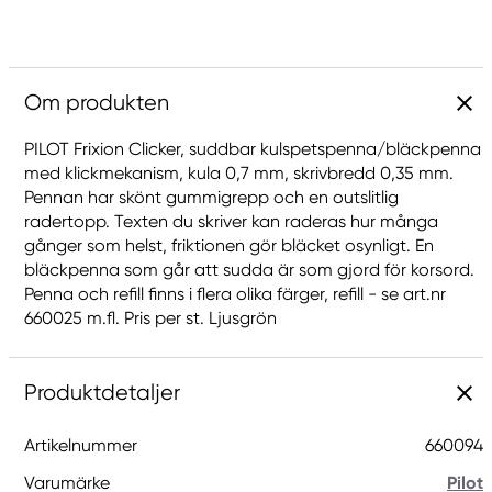
Om produkten
PILOT Frixion Clicker, suddbar kulspetspenna/bläckpenna
med klickmekanism, kula 0,7 mm, skrivbredd 0,35 mm.
Pennan har skönt gummigrepp och en outslitlig
radertopp. Texten du skriver kan raderas hur många
gånger som helst, friktionen gör bläcket osynligt. En
bläckpenna som går att sudda är som gjord för korsord.
Penna och refill finns i flera olika färger, refill - se art.nr
660025 m.fl. Pris per st. Ljusgrön
Produktdetaljer
Artikelnummer
660094
Varumärke
Pilot