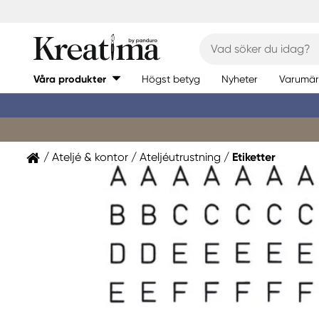
Våra produkter
Högst betyg
Nyheter
Varumär
Ateljé & kontor
Ateljéutrustning
Etiketter