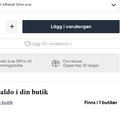
tt Alfabet 5mm svar
Lägg i varukorgen
Lägg till i önskelista »
frakt över 599 kr till
Fria returer.
ämningsställe.
Öppet köp 30 dagar.
aldo i din butik
n butik
Finns i 1 butiker