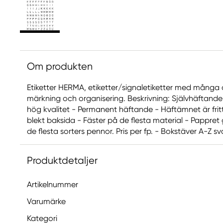
Om produkten
Etiketter HERMA, etiketter/signaletiketter med många
märkning och organisering. Beskrivning: Självhäftande e
hög kvalitet - Permanent häftande - Häftämnet är fritt 
blekt baksida - Fäster på de flesta material - Pappret
de flesta sorters pennor. Pris per fp. - Bokstäver A-Z s
Produktdetaljer
Artikelnummer
Varumärke
Kategori