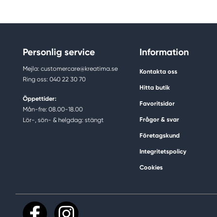
Personlig service
Information
Mejla: customercare@kreatima.se
Kontakta oss
Ring oss: 040 22 30 70
Hitta butik
Öppettider:
Favoritsidor
Mån-fre: 08.00-18.00
Frågor & svar
Lör-, sön- & helgdag: stängt
Företagskund
Integritetspolicy
Cookies