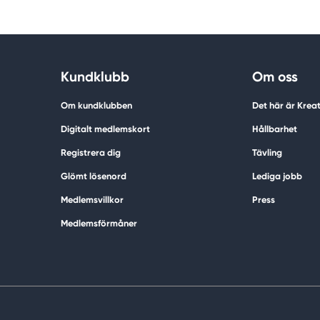
Kundklubb
Om oss
Om kundklubben
Det här är Krea
Digitalt medlemskort
Hållbarhet
Registrera dig
Tävling
Glömt lösenord
Lediga jobb
Medlemsvillkor
Press
Medlemsförmåner