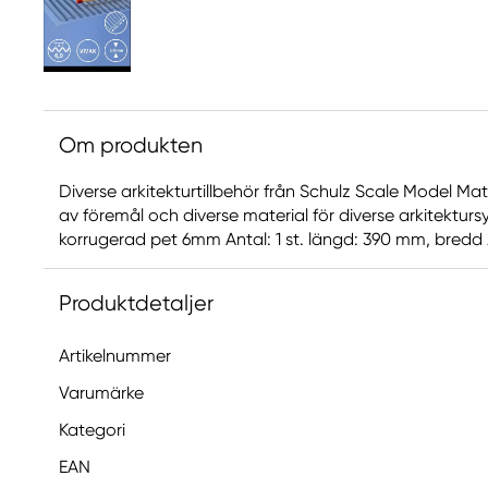
Om produkten
Diverse arkitekturtillbehör från Schulz Scale Model Mat
av föremål och diverse material för diverse arkitekturs
korrugerad pet 6mm Antal: 1 st. längd: 390 mm, bred
Produktdetaljer
Artikelnummer
Varumärke
Kategori
EAN