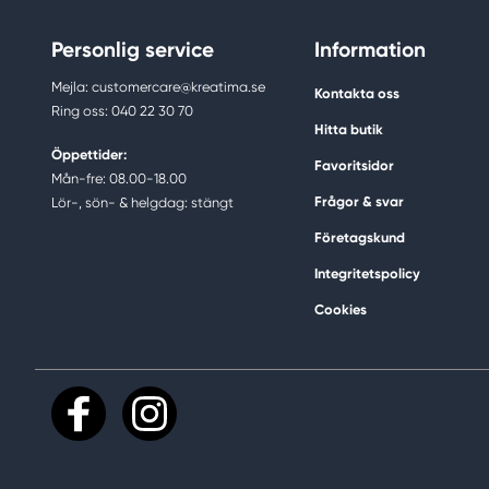
Personlig service
Information
Mejla: customercare@kreatima.se
Kontakta oss
Ring oss: 040 22 30 70
Hitta butik
Öppettider:
Favoritsidor
Mån-fre: 08.00-18.00
Frågor & svar
Lör-, sön- & helgdag: stängt
Företagskund
Integritetspolicy
Cookies