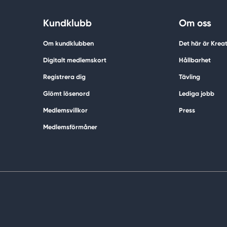
Kundklubb
Om oss
Om kundklubben
Det här är Krea
Digitalt medlemskort
Hållbarhet
Registrera dig
Tävling
Glömt lösenord
Lediga jobb
Medlemsvillkor
Press
Medlemsförmåner