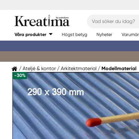
Våra produkter
Högst betyg
Nyheter
Varumär
Ateljé & kontor
Arkitektmaterial
Modellmaterial
-30%