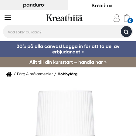
20% på alla canvas! Logga in för att ta del av
erbjudandet »
Allt till din kursstart – handla här »
Färg & målarmedier
Hobbyfärg