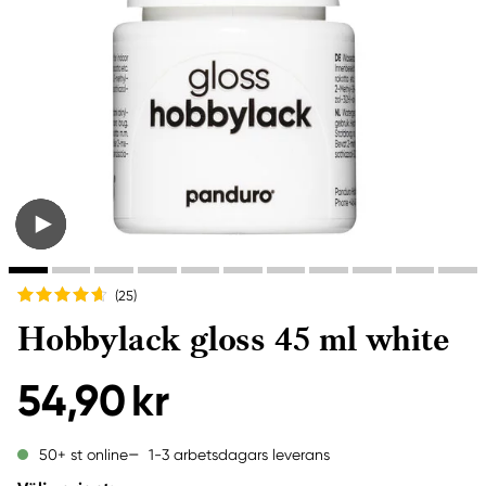
(25
)
Hobbylack gloss 45 ml white
54,90 kr
1-3 arbetsdagars leverans
50+ st online