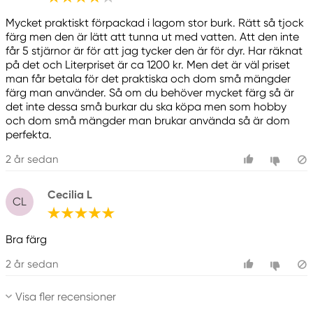
Mycket praktiskt förpackad i lagom stor burk. Rätt så tjock
färg men den är lätt att tunna ut med vatten. Att den inte
får 5 stjärnor är för att jag tycker den är för dyr. Har räknat
på det och Literpriset är ca 1200 kr. Men det är väl priset
man får betala för det praktiska och dom små mängder
färg man använder. Så om du behöver mycket färg så är
det inte dessa små burkar du ska köpa men som hobby
och dom små mängder man brukar använda så är dom
perfekta.
2 år sedan
Cecilia L
CL
Bra färg
2 år sedan
Visa fler recensioner