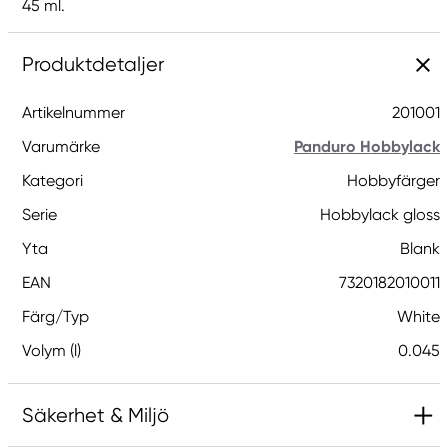
45 ml.
Produktdetaljer
Artikelnummer
201001
Varumärke
Panduro Hobbylack
Kategori
Hobbyfärger
Serie
Hobbylack gloss
Yta
Blank
EAN
7320182010011
Färg/Typ
White
Volym (l)
0.045
Säkerhet & Miljö