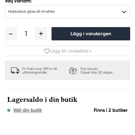
Välj variant:
Hobbylack gloss 45 ml white
1
Lägg i varukorgen
Lägg till i önskelista »
Fri frakt över 599 kr till
Fria returer.
utlämningsställe.
Öppet köp 30 dagar.
Lagersaldo i din butik
Välj din butik
Finns i 2 butiker