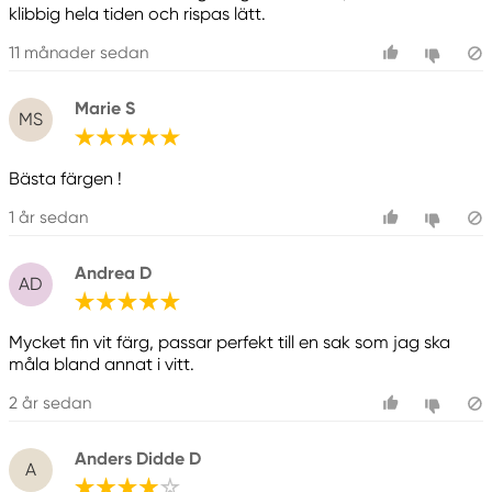
klibbig hela tiden och rispas lätt.
11 månader sedan
Marie S
MS
Bästa färgen !
1 år sedan
Andrea D
AD
Mycket fin vit färg, passar perfekt till en sak som jag ska
måla bland annat i vitt.
2 år sedan
Anders Didde D
A