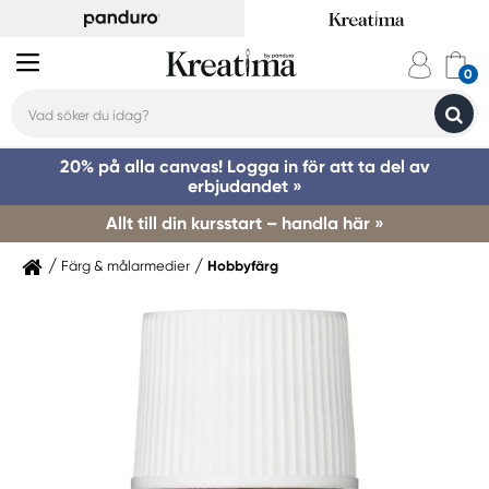
20% på alla canvas! Logga in för att ta del av
erbjudandet »
Allt till din kursstart – handla här »
Färg & målarmedier
Hobbyfärg