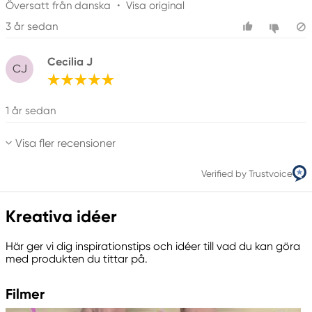
Översatt från danska
•
Visa original
3 år sedan
Cecilia J
CJ
1 år sedan
Visa fler recensioner
Verified by Trustvoice
Kreativa idéer
Här ger vi dig inspirationstips och idéer till vad du kan göra
med produkten du tittar på.
Filmer