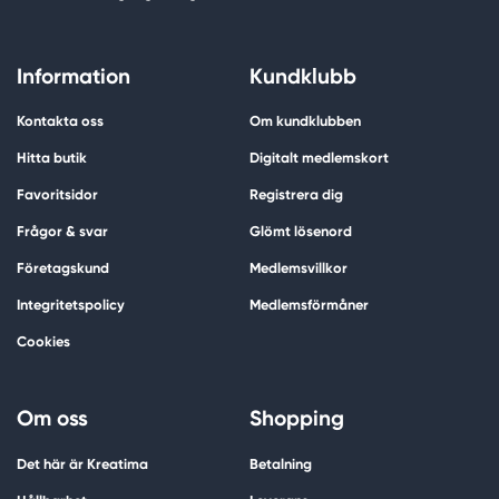
Information
Kundklubb
Kontakta oss
Om kundklubben
Hitta butik
Digitalt medlemskort
Favoritsidor
Registrera dig
Frågor & svar
Glömt lösenord
Företagskund
Medlemsvillkor
Integritetspolicy
Medlemsförmåner
Cookies
Om oss
Shopping
Det här är Kreatima
Betalning