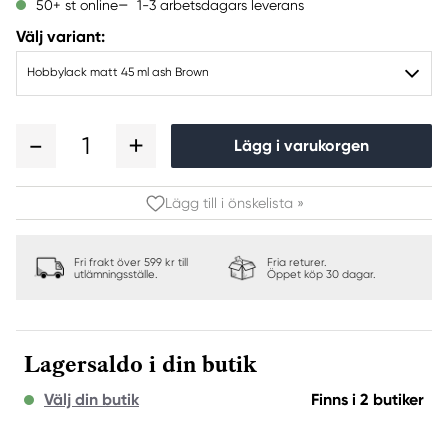
1-3 arbetsdagars leverans
50+ st online
Välj variant:
Hobbylack matt 45 ml ash Brown
1
Lägg i varukorgen
Lägg till i önskelista »
Fri frakt över 599 kr till
Fria returer.
utlämningsställe.
Öppet köp 30 dagar.
Lagersaldo i din butik
Välj din butik
Finns i 2 butiker