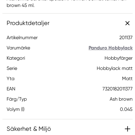
brown 45 ml.
Produktdetaljer
Artikelnummer
201137
Varumärke
Panduro Hobbylack
Kategori
Hobbyfärger
Serie
Hobbylack matt
Yta
Matt
EAN
7320182011377
Färg/Typ
Ash brown
Volym (l)
0.045
Säkerhet & Miljö