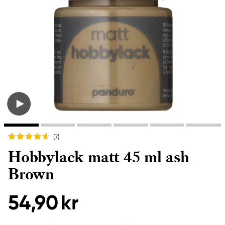
(7
)
Hobbylack matt 45 ml ash
Brown
54,90 kr