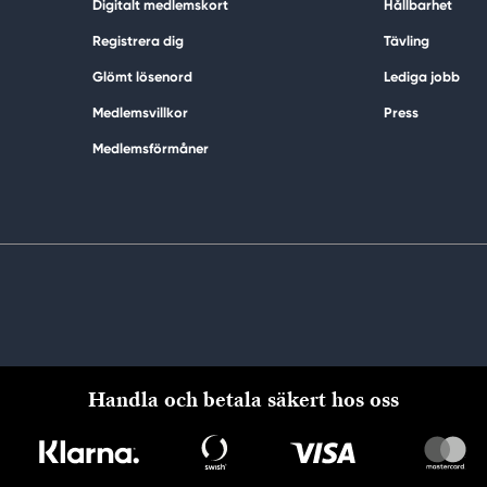
Digitalt medlemskort
Hållbarhet
Registrera dig
Tävling
Glömt lösenord
Lediga jobb
Medlemsvillkor
Press
Medlemsförmåner
Handla och betala säkert hos oss