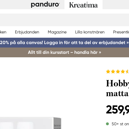
ken
Erbjudanden
Magazine
Lilla konstnären
Presentk
20% på alla canvas! Logga in för att ta del av erbjudandet »
Allt till din kursstart – handla här »
Hobby
matta
259,
50+ st on