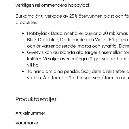
verkligen rekommendera hobbylack.
Burkarna är tillverkade av 25% återvunnen plast och fä
produkter.
Hobbylack Basic innehåller burkar à 20 ml: Xmas 
Blue, Dark blue, Dark purple och Violet. Färgern
och är vattenbaserade, matta och syrafria. Damm
Givetvis kan du blanda alla färger sinsemellan för
kulörer. Vi säljer även många färger separat om 
vill ha.
Ta hand om dina penslar. Skölj dem direkt efter a
vatten. Återforma därefter spetsen / formen och 
Produktdetaljer
Artikelnummer
Varumärke