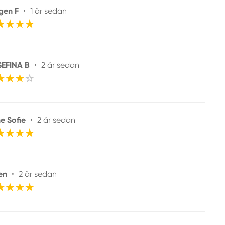
gen F
•
1 år sedan
EFINA B
•
2 år sedan
e Sofie
•
2 år sedan
en
•
2 år sedan