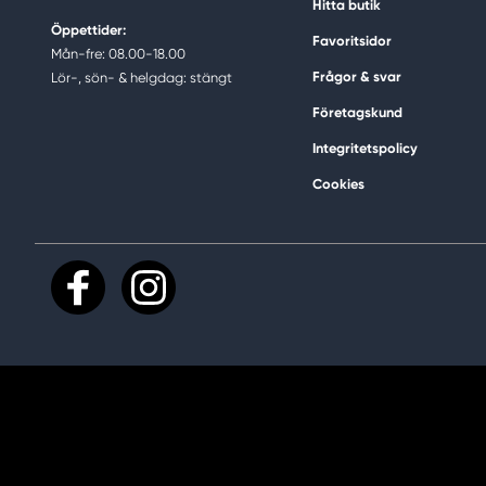
Hitta butik
Öppettider:
Favoritsidor
Mån-fre: 08.00-18.00
Frågor & svar
Lör-, sön- & helgdag: stängt
Företagskund
Integritetspolicy
Cookies