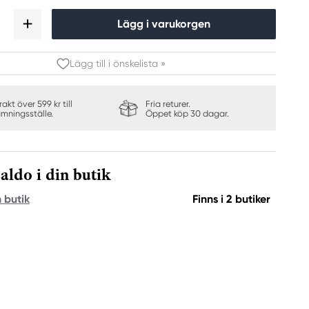
Lägg i varukorgen
Lägg till i önskelista »
frakt över 599 kr till
Fria returer.
ämningsställe.
Öppet köp 30 dagar.
aldo i din butik
n butik
Finns i 2 butiker
Visa mig mer inspiration