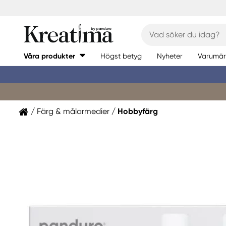
Våra produkter
Högst betyg
Nyheter
Varumär
Färg & målarmedier
Hobbyfärg