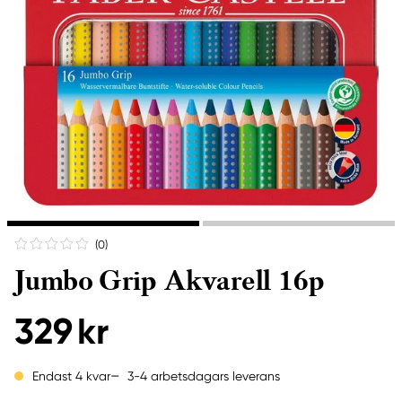
(0
)
Jumbo Grip Akvarell 16p
329 kr
3-4 arbetsdagars leverans
Endast 4 kvar