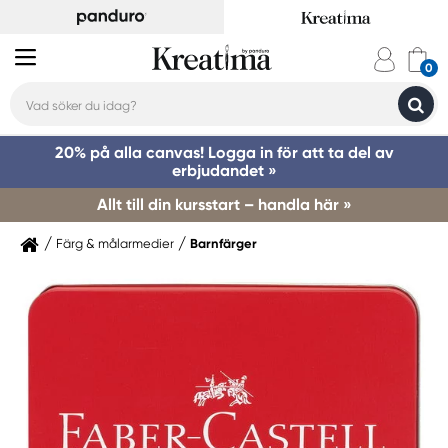
20% på alla canvas! Logga in för att ta del av
erbjudandet »
Allt till din kursstart – handla här »
Färg & målarmedier
Barnfärger