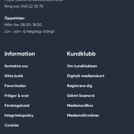
Ring oss: 040 22 30 70
Öppettider:
Mån-fre: 08.00-18.00
Lör-, sön- & helgdag: stängt
Information
Kundklubb
Kontakta oss
Om kundklubben
Hitta butik
Digitalt medlemskort
Favoritsidor
Registrera dig
Frågor & svar
Glömt lösenord
Företagskund
Medlemsvillkor
Integritetspolicy
Medlemsförmåner
Cookies