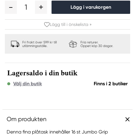
1
Lägg i varukorgen
Lägg till i önskelista »
Fri frakt över 599 kr till
Fria returer.
utlämningsställe.
Öppet köp 30 dagar.
Lagersaldo i din butik
Välj din butik
Finns i 2 butiker
Om produkten
Denna fina plåtask innehåller 16 st Jumbo Grip