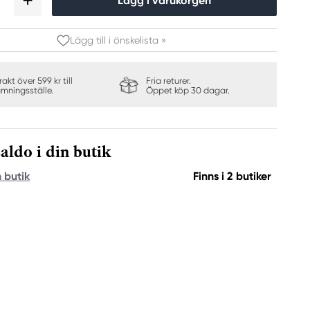
Lägg i varukorgen
Lägg till i önskelista »
frakt över 599 kr till
Fria returer.
ämningsställe.
Öppet köp 30 dagar.
aldo i din butik
n butik
Finns i 2 butiker