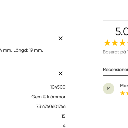
5.
 4 mm. Längd: 19 mm.
Baserat på 
Recensioner 
Mar
104500
M
Gem & klämmor
7316740601746
15
4