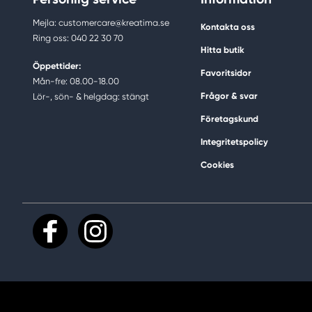
Mejla: customercare@kreatima.se
Kontakta oss
Ring oss: 040 22 30 70
Hitta butik
Öppettider:
Favoritsidor
Mån-fre: 08.00-18.00
Frågor & svar
Lör-, sön- & helgdag: stängt
Företagskund
Integritetspolicy
Cookies