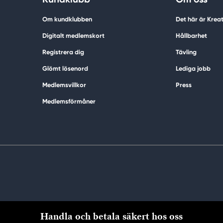
Om kundklubben
Det här är Krea
Digitalt medlemskort
Hållbarhet
Registrera dig
Tävling
Glömt lösenord
Lediga jobb
Medlemsvillkor
Press
Medlemsförmåner
Handla och betala säkert hos oss