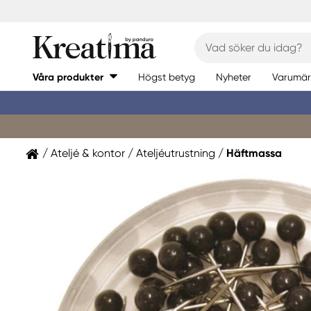
Våra produkter
Högst betyg
Nyheter
Varumär
Ateljé & kontor
Ateljéutrustning
Häftmassa