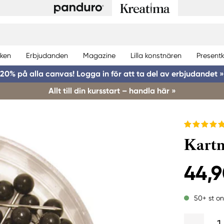
ken
Erbjudanden
Magazine
Lilla konstnären
Presentk
20% på alla canvas! Logga in för att ta del av erbjudandet »
Allt till din kursstart – handla här »
Kartn
44,9
50+ st on