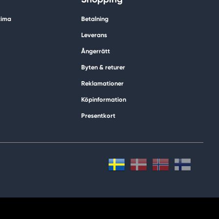
tima
Betalning
Leverans
Ångerrätt
Byten & returer
Reklamationer
Köpinformation
Presentkort