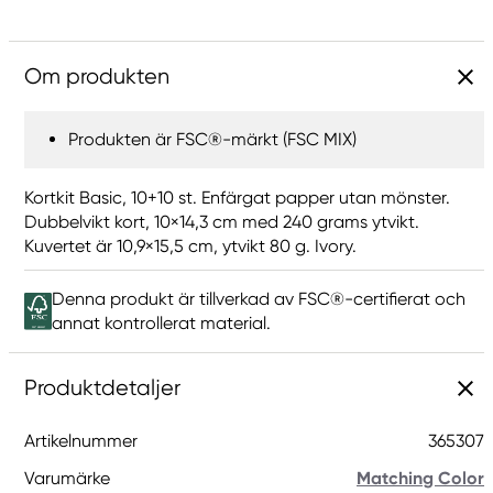
Om produkten
Produkten är FSC®-märkt (FSC MIX)
Kortkit Basic, 10+10 st. Enfärgat papper utan mönster.
Dubbelvikt kort, 10×14,3 cm med 240 grams ytvikt.
Kuvertet är 10,9×15,5 cm, ytvikt 80 g. Ivory.
Denna produkt är tillverkad av FSC®-certifierat och
annat kontrollerat material.
Produktdetaljer
Artikelnummer
365307
Varumärke
Matching Color