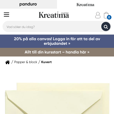
20% på alla canvas! Logga in för att ta del av
erbjudandet »
Allt till din kursstart – handla här »
Papper & block
Kuvert