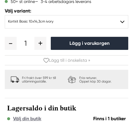
3-4 arbetsdagars leverans
50+ st online
Välj variant:
Kortkit Basic 10x14,3cm ivory
1
Lägg i varukorgen
Lägg till i önskelista »
Fri frakt över 599 kr till
Fria returer.
utlämningsställe.
Öppet köp 30 dagar.
Lagersaldo i din butik
Välj din butik
Finns i 1 butiker