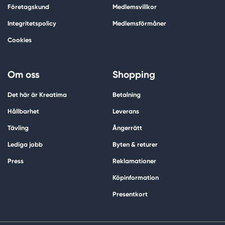
Företagskund
Medlemsvillkor
Integritetspolicy
Medlemsförmåner
Cookies
Om oss
Shopping
Det här är Kreatima
Betalning
Hållbarhet
Leverans
Tävling
Ångerrätt
Lediga jobb
Byten & returer
Press
Reklamationer
Köpinformation
Presentkort