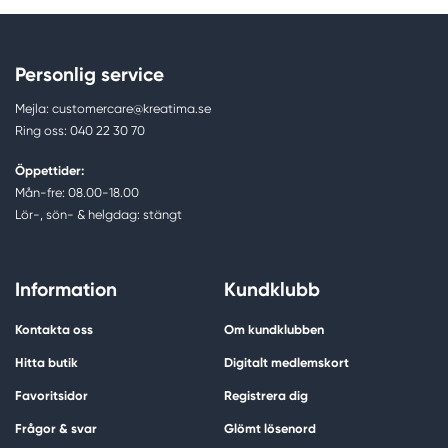
Personlig service
Mejla: customercare@kreatima.se
Ring oss: 040 22 30 70
Öppettider:
Mån-fre: 08.00-18.00
Lör-, sön- & helgdag: stängt
Information
Kundklubb
Kontakta oss
Om kundklubben
Hitta butik
Digitalt medlemskort
Favoritsidor
Registrera dig
Frågor & svar
Glömt lösenord