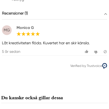
+46 (04) 22 30 70
Recensioner (1)
Monica G
MG
Låt kreativiteten flöda. Kuvertet har en skir känsla.
5 år sedan
Verified by Trustvoice
Du kanske också gillar dessa