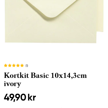
(1
)
Kortkit Basic 10x14,3cm
ivory
49,90 kr