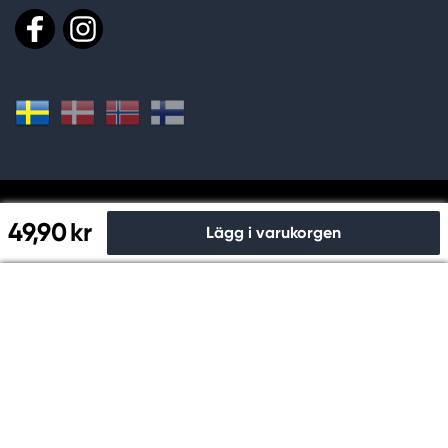
Handla och betala säkert hos oss
49,90 kr
Lägg i varukorgen
Till kassan