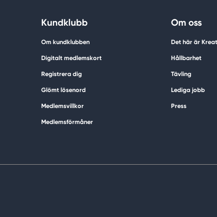
Kundklubb
Om oss
Om kundklubben
Det här är Krea
Digitalt medlemskort
Hållbarhet
Registrera dig
Tävling
Glömt lösenord
Lediga jobb
Medlemsvillkor
Press
Medlemsförmåner