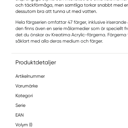
och täckförmåga, men samtliga torkar snabbt med en 
dessutom bra att tunna ut med vatten.
Hela färgserien omfattar 47 färger, inklusive iriserande 
den finns även en serie målarmedier som är speciellt f
det du önskar av Kreatima Acrylic-färgerna. Färgerna ti
såklart med alla deras medium och färger.
Produktdetaljer
Artikelnummer
Varumärke
Kategori
Serie
EAN
Volym (l)