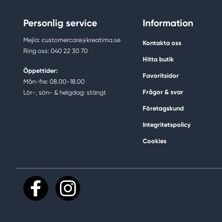
Personlig service
Information
Mejla: customercare@kreatima.se
Kontakta oss
Ring oss: 040 22 30 70
Hitta butik
Öppettider:
Favoritsidor
Mån-fre: 08.00-18.00
Frågor & svar
Lör-, sön- & helgdag: stängt
Företagskund
Integritetspolicy
Cookies