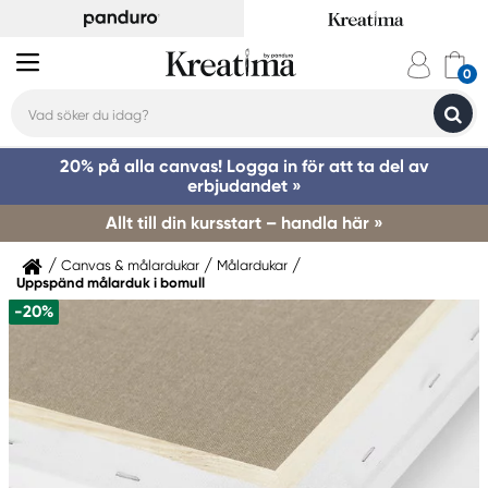
20% på alla canvas! Logga in för att ta del av
erbjudandet »
Allt till din kursstart – handla här »
Canvas & målardukar
Målardukar
Uppspänd målarduk i bomull
-20%