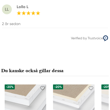
Lollo L
LL
2 år sedan
Verified by Trustvoice
Du kanske också gillar dessa
-20%
-20%
-20