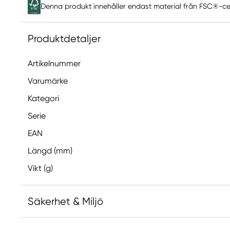
Denna produkt innehåller endast material från FSC®-cer
Produktdetaljer
Artikelnummer
Varumärke
Kategori
Serie
EAN
Längd (mm)
Vikt (g)
Säkerhet & Miljö