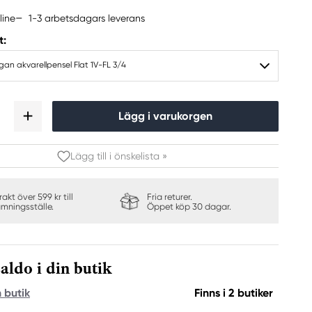
1-3 arbetsdagars leverans
line
t:
an akvarellpensel Flat 1V-FL 3/4
Lägg i varukorgen
Lägg till i önskelista »
frakt över 599 kr till
Fria returer.
ämningsställe.
Öppet köp 30 dagar.
aldo i din butik
n butik
Finns i 2 butiker