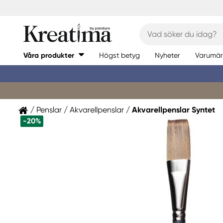
Våra produkter
Högst betyg
Nyheter
Varumär
Penslar
Akvarellpenslar
Akvarellpenslar Syntet
-20%