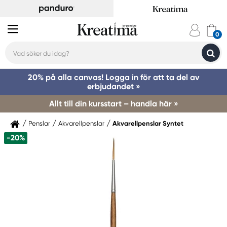
20% på alla canvas! Logga in för att ta del av
erbjudandet »
Allt till din kursstart – handla här »
Penslar
Akvarellpenslar
Akvarellpenslar Syntet
-20%