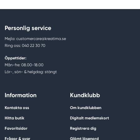
Personlig service
Mejla: customercare@kreatima.se
Ring oss: 040 22 30 70
Öppettider:
Mån-fre: 08.00-18.00
Lör-, sön- & helgdag: stängt
Information
Kundklubb
Kontakta oss
Om kundklubben
Hitta butik
Digitalt medlemskort
Favoritsidor
Registrera dig
Frågor & svar
Glömt lösenord