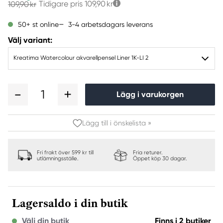
Tidigare pris
109,90 kr
109,90 kr
3-4 arbetsdagars leverans
50+ st online
Välj variant:
Kreatima Watercolour akvarellpensel Liner 1K-LI 2
1
Lägg i varukorgen
Lägg till i önskelista »
Fri frakt över 599 kr till
Fria returer.
utlämningsställe.
Öppet köp 30 dagar.
Lagersaldo i din butik
Välj din butik
Finns i 2 butiker