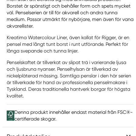
Borstet är spänstigt och behåller form och spets mycket
väl. Penselserien är till för akvarell och andra tunna
medium. Passar utmärkt för nybörjare, men även för vana
akvarellister.
Kreatima Watercolour Liner, även kallat för Rigger, är en
pensel med långt tunt borst i runt utförande. Perfekt för
långa svepande och tunna linjer.
Penselskaftet är tillverkat av slipat trä i varierande ljusa
och ljusbruna nyanser. Penselhylsan är tillverkad av
nickelpläterad mässing. Samtliga penslar i den här serien
är tillverkade för hand av professionella penselmakare i
Tyskland. Deras traditionella hantverk borgar för högsta
kvalitet.
Denna produkt innehåller endast material från FSC®-
certifierade skogar.