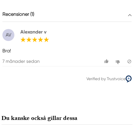
+46 (04) 22 30 70
Recensioner (1)
Alexander v
AV
Bra!
7 månader sedan
Verified by Trustvoice
Du kanske också gillar dessa