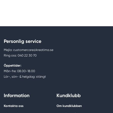
Personlig service
Mejla: customercare@kreatima.se
Ring oss: 040 22 30 70
Öppettider:
Mån-fre: 08.00-18.00
Lör-, sön- & helgdag: stängt
Information
Kundklubb
Kontakta oss
Om kundklubben