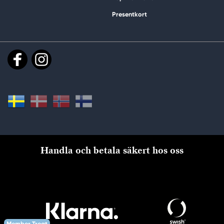
Presentkort
Handla och betala säkert hos oss
Member Treat