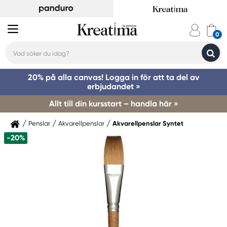
20% på alla canvas! Logga in för att ta del av
erbjudandet »
Allt till din kursstart – handla här »
Penslar
Akvarellpenslar
Akvarellpenslar Syntet
-20%