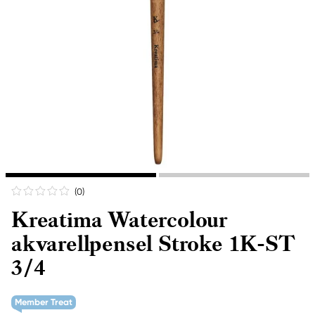
(0
)
Kreatima Watercolour
akvarellpensel Stroke 1K-ST
3/4
Member Treat