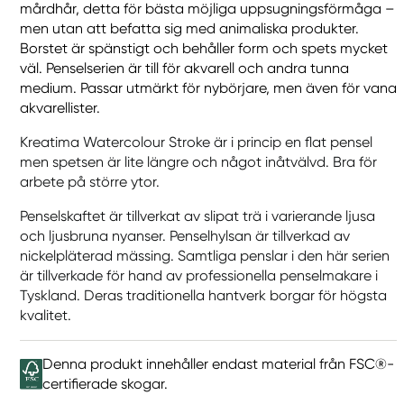
mårdhår, detta för bästa möjliga uppsugningsförmåga –
men utan att befatta sig med animaliska produkter.
Borstet är spänstigt och behåller form och spets mycket
väl. Penselserien är till för akvarell och andra tunna
medium. Passar utmärkt för nybörjare, men även för vana
akvarellister.
Kreatima Watercolour Stroke är i princip en flat pensel
men spetsen är lite längre och något inåtvälvd. Bra för
arbete på större ytor.
Penselskaftet är tillverkat av slipat trä i varierande ljusa
och ljusbruna nyanser. Penselhylsan är tillverkad av
nickelpläterad mässing. Samtliga penslar i den här serien
är tillverkade för hand av professionella penselmakare i
Tyskland. Deras traditionella hantverk borgar för högsta
kvalitet.
Denna produkt innehåller endast material från FSC®-
certifierade skogar.