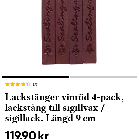
(2
)
Lackstänger vinröd 4-pack,
lackstång till sigillvax /
sigillack. Längd 9 cm
119,90 kr