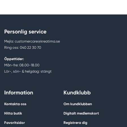
Personlig service
Mejla: customercare@kreatima.se
Ring oss: 040 22 30 70
Öppettider:
Mån-fre: 08.00-18.00
Lör-, sön- & helgdag: stängt
Information
Kundklubb
Kontakta oss
Om kundklubben
Hitta butik
Digitalt medlemskort
Favoritsidor
Registrera dig