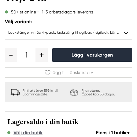
1-3 arbetsdagars leverans
50+ st online
Välj variant:
Lackstänger vinröd 4-pack, lackstång till sigillvax / sigillack. Längd 9 cm
1
Lägg i varukorgen
Lägg till i önskelista »
Fri frakt över 599 kr till
Fria returer.
utlämningsställe.
Öppet köp 30 dagar.
Lagersaldo i din butik
Välj din butik
Finns i 1 butiker