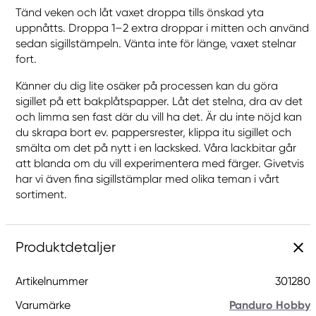
Tänd veken och låt vaxet droppa tills önskad yta
uppnåtts. Droppa 1–2 extra droppar i mitten och använd
sedan sigillstämpeln. Vänta inte för länge, vaxet stelnar
fort.
Känner du dig lite osäker på processen kan du göra
sigillet på ett bakplåtspapper. Låt det stelna, dra av det
och limma sen fast där du vill ha det. Är du inte nöjd kan
du skrapa bort ev. pappersrester, klippa itu sigillet och
smälta om det på nytt i en lacksked. Våra lackbitar går
att blanda om du vill experimentera med färger. Givetvis
har vi även fina sigillstämplar med olika teman i vårt
sortiment.
Produktdetaljer
Artikelnummer
301280
Varumärke
Panduro Hobby