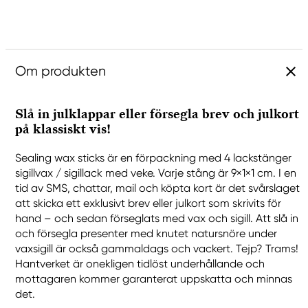
Om produkten
Slå in julklappar eller försegla brev och julkort
på klassiskt vis!
Sealing wax sticks är en förpackning med 4 lackstänger
sigillvax / sigillack med veke. Varje stång är 9×1×1 cm. I en
tid av SMS, chattar, mail och köpta kort är det svårslaget
att skicka ett exklusivt brev eller julkort som skrivits för
hand – och sedan förseglats med vax och sigill. Att slå in
och försegla presenter med knutet natursnöre under
vaxsigill är också gammaldags och vackert. Tejp? Trams!
Hantverket är onekligen tidlöst underhållande och
mottagaren kommer garanterat uppskatta och minnas
det.