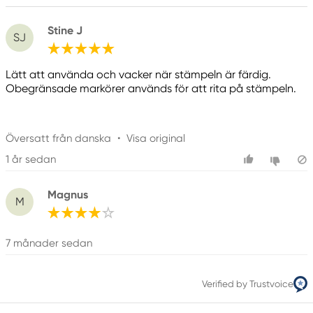
Stine J
SJ
Lätt att använda och vacker när stämpeln är färdig.
Obegränsade markörer används för att rita på stämpeln.
Översatt från danska
•
Visa original
1 år sedan
Magnus
M
7 månader sedan
Verified by Trustvoice