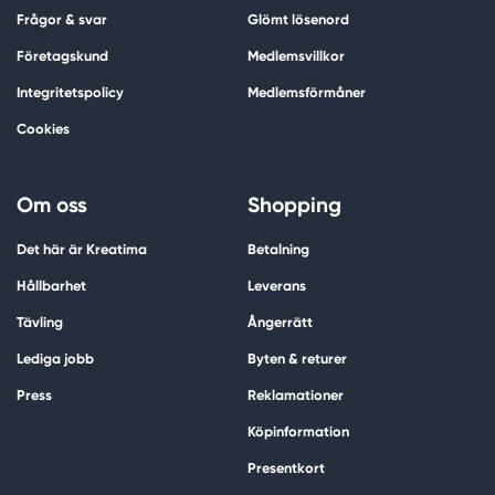
Frågor & svar
Glömt lösenord
Företagskund
Medlemsvillkor
Integritetspolicy
Medlemsförmåner
Cookies
Om oss
Shopping
Det här är Kreatima
Betalning
Hållbarhet
Leverans
Tävling
Ångerrätt
Lediga jobb
Byten & returer
Press
Reklamationer
Köpinformation
Presentkort