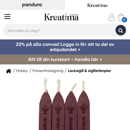
20% på alla canvas! Logga in för att ta del av
erbjudandet »
Allt till din kursstart – handla här »
Hobby
Presentinslagning
Lacksigill & sigillstämplar