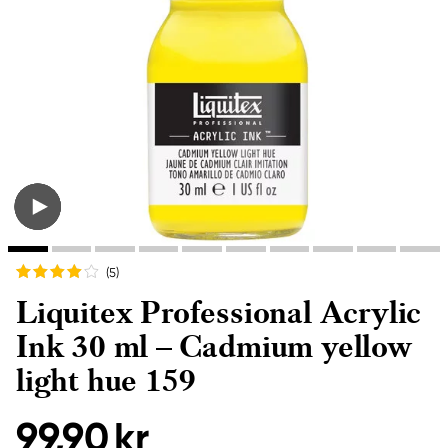
(5
)
Liquitex Professional Acrylic
Ink 30 ml – Cadmium yellow
light hue 159
99,90 kr