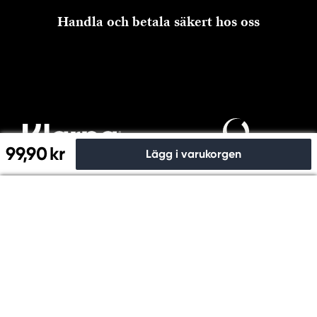
Handla och betala säkert hos oss
99,90 kr
Lägg i varukorgen
Till kassan