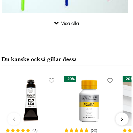
Du kanske också gillar dessa
-20%
-20
(15
)
(20
)