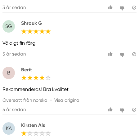
3 år sedan
Shrouk G
SG
Väldigt fin färg.
5 år sedan
Berit
B
Rekommenderas! Bra kvalitet
Översatt från norska
•
Visa original
5 år sedan
Kirsten Als
KA