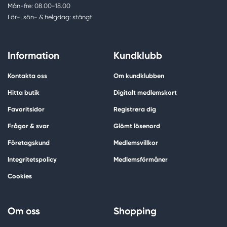
Mån-fre: 08.00-18.00
Lör-, sön- & helgdag: stängt
Information
Kundklubb
Kontakta oss
Om kundklubben
Hitta butik
Digitalt medlemskort
Favoritsidor
Registrera dig
Frågor & svar
Glömt lösenord
Företagskund
Medlemsvillkor
Integritetspolicy
Medlemsförmåner
Cookies
Om oss
Shopping