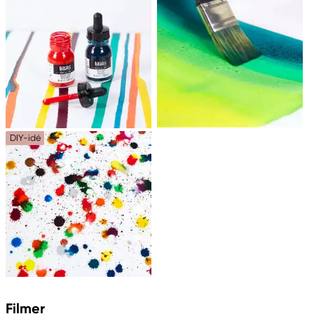
DIY-idé
Filmer