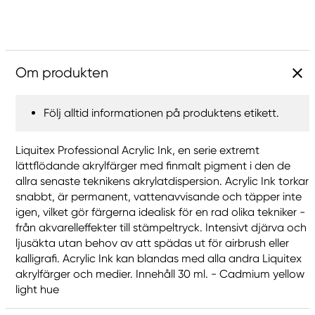
Om produkten
Följ alltid informationen på produktens etikett.
Liquitex Professional Acrylic Ink, en serie extremt
lättflödande akrylfärger med finmalt pigment i den de
allra senaste teknikens akrylatdispersion. Acrylic Ink torkar
snabbt, är permanent, vattenavvisande och täpper inte
igen, vilket gör färgerna idealisk för en rad olika tekniker -
från akvarelleffekter till stämpeltryck. Intensivt djärva och
ljusäkta utan behov av att spädas ut för airbrush eller
kalligrafi. Acrylic Ink kan blandas med alla andra Liquitex
akrylfärger och medier. Innehåll 30 ml. - Cadmium yellow
light hue