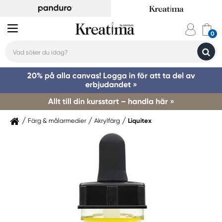
20% på alla canvas! Logga in för att ta del av
erbjudandet »
Allt till din kursstart – handla här »
Färg & målarmedier
Akrylfärg
Liquitex