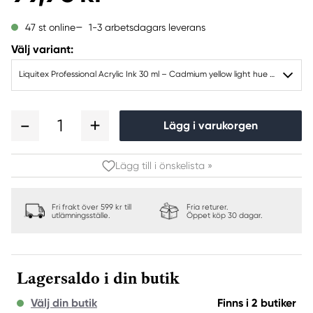
1-3 arbetsdagars leverans
47 st online
Välj variant:
Liquitex Professional Acrylic Ink 30 ml – Cadmium yellow light hue 159
1
Lägg i varukorgen
Lägg till i önskelista »
Fri frakt över 599 kr till
Fria returer.
utlämningsställe.
Öppet köp 30 dagar.
Lagersaldo i din butik
Välj din butik
Finns i 2 butiker