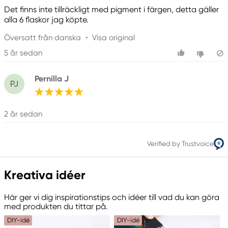
Det finns inte tillräckligt med pigment i färgen, detta gäller
alla 6 flaskor jag köpte.
Översatt från danska
•
Visa original
5 år sedan
Pernilla J
PJ
2 år sedan
Verified by Trustvoice
Kreativa idéer
Här ger vi dig inspirationstips och idéer till vad du kan göra
med produkten du tittar på.
DIY-idé
DIY-idé