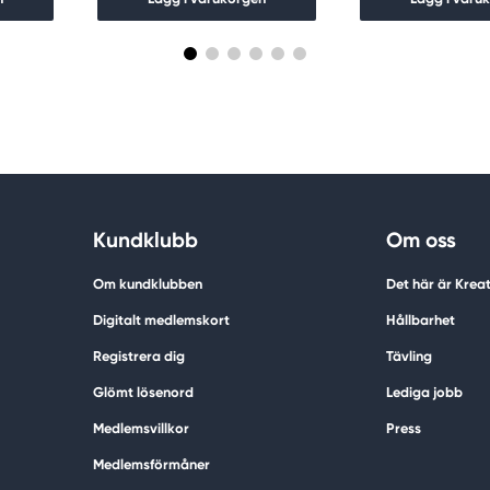
Kundklubb
Om oss
Om kundklubben
Det här är Krea
Digitalt medlemskort
Hållbarhet
Registrera dig
Tävling
Glömt lösenord
Lediga jobb
Medlemsvillkor
Press
Medlemsförmåner