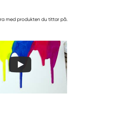
orsaka en allergisk
göra med produkten du tittar på.