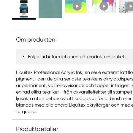
Om produkten
Följ alltid informationen på produktens etikett.
Liquitex Professional Acrylic Ink, en serie extremt lätt
pigment i den de allra senaste teknikens akrylatdispersi
är permanent, vattenavvisande och täpper inte igen, vi
en rad olika tekniker - från akvarelleffekter till stämpel
ljusäkta utan behov av att spädas ut för airbrush eller ka
blandas med alla andra Liquitex akrylfärger och medier
turquoise
Produktdetaljer