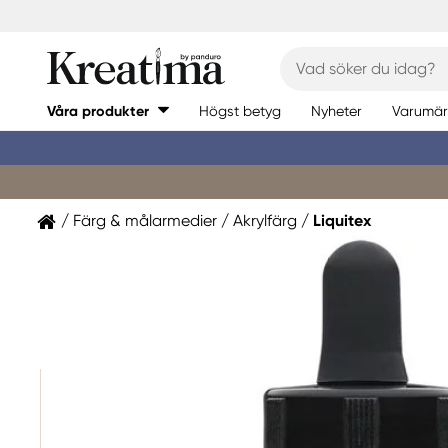
Våra produkter
Högst betyg
Nyheter
Varumär
Färg & målarmedier
Akrylfärg
Liquitex