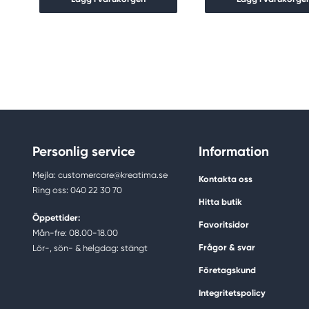
Personlig service
Information
Mejla: customercare@kreatima.se
Kontakta oss
Ring oss: 040 22 30 70
Hitta butik
Öppettider:
Favoritsidor
Mån-fre: 08.00-18.00
Frågor & svar
Lör-, sön- & helgdag: stängt
Företagskund
Integritetspolicy