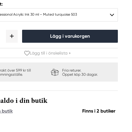
t:
fessional Acrylic Ink 30 ml – Muted turquoise 503
Lägg i varukorgen
Lägg till i önskelista »
frakt över 599 kr till
Fria returer.
ämningsställe.
Öppet köp 30 dagar.
aldo i din butik
n butik
Finns i 2 butiker