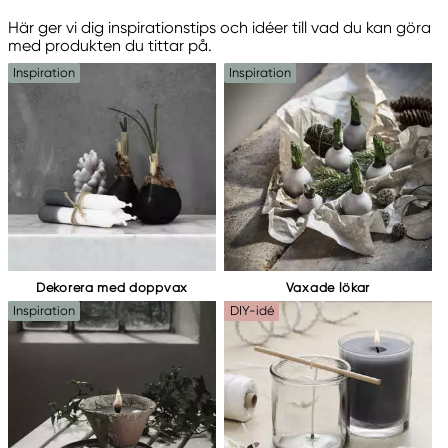
Här ger vi dig inspirationstips och idéer till vad du kan göra
med produkten du tittar på.
Inspiration
Inspiration
Dekorera med doppvax
Vaxade lökar
Inspiration
DIY-idé