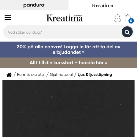
20% på alla canvas! Logga in för att ta del av
erbjudandet »
Allt till din kursstart – handla här »
Form & skulptur
Gjutmaterial
Ljus & ljusstöpning