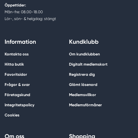
Öppettider:
Mån-fre: 08.00-18.00
Lör-, sön- & helgdag: stängt
Information
Kundklubb
Kontakta oss
Om kundklubben
Hitta butik
Digitalt medlemskort
Favoritsidor
Registrera dig
Frågor & svar
Glömt lösenord
Företagskund
Medlemsvillkor
Integritetspolicy
Medlemsförmåner
Cookies
Om oss
Shopping