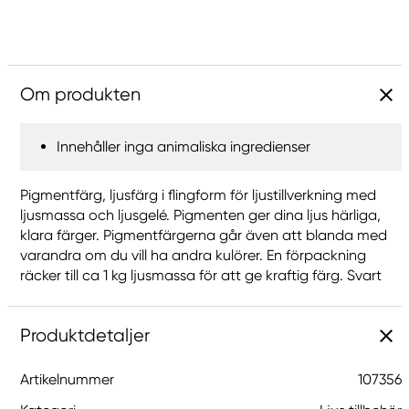
Om produkten
Innehåller inga animaliska ingredienser
Pigmentfärg, ljusfärg i flingform för ljustillverkning med
ljusmassa och ljusgelé. Pigmenten ger dina ljus härliga,
klara färger. Pigmentfärgerna går även att blanda med
varandra om du vill ha andra kulörer. En förpackning
räcker till ca 1 kg ljusmassa för att ge kraftig färg. Svart
Produktdetaljer
Artikelnummer
107356