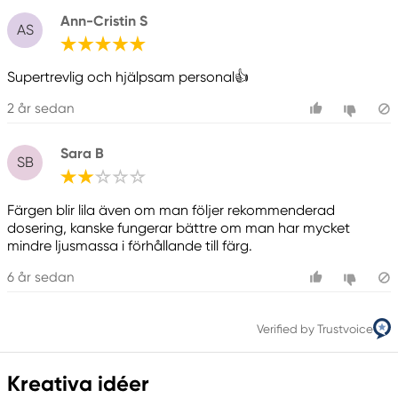
Ann-Cristin S
AS
Supertrevlig och hjälpsam personal👍
2 år sedan
Sara B
SB
Färgen blir lila även om man följer rekommenderad
dosering, kanske fungerar bättre om man har mycket
mindre ljusmassa i förhållande till färg.
6 år sedan
Verified by Trustvoice
Kreativa idéer