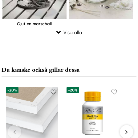
Gjut en marschall
Du kanske också gillar dessa
-20%
-20%