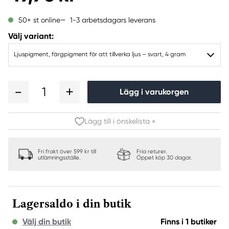
1-3 arbetsdagars leverans
50+ st online
Välj variant:
Ljuspigment, färgpigment för att tillverka ljus – svart, 4 gram
1
Lägg i varukorgen
Lägg till i önskelista »
Fri frakt över 599 kr till
Fria returer.
utlämningsställe.
Öppet köp 30 dagar.
Lagersaldo i din butik
Välj din butik
Finns i 1 butiker