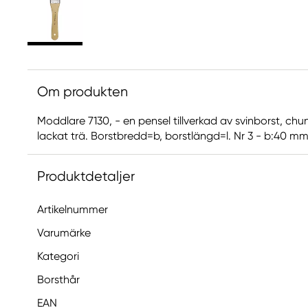
Om produkten
Moddlare 7130, - en pensel tillverkad av svinborst, chun
lackat trä. Borstbredd=b, borstlängd=l. Nr 3 - b:40 mm
Produktdetaljer
Artikelnummer
Varumärke
Kategori
Borsthår
EAN