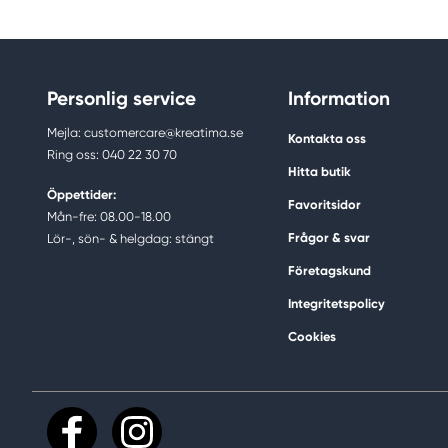
Personlig service
Information
Mejla: customercare@kreatima.se
Kontakta oss
Ring oss: 040 22 30 70
Hitta butik
Öppettider:
Favoritsidor
Mån-fre: 08.00-18.00
Frågor & svar
Lör-, sön- & helgdag: stängt
Företagskund
Integritetspolicy
Cookies