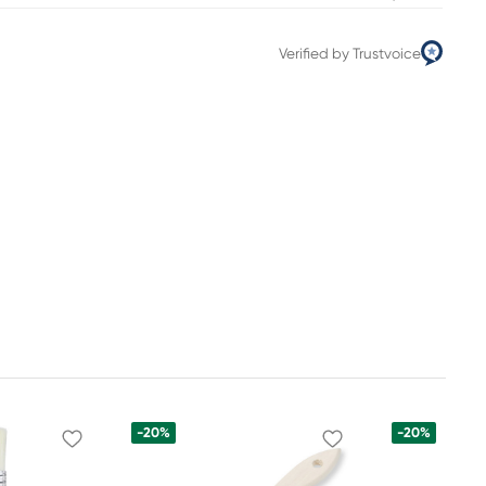
Verified by Trustvoice
-20%
-20%