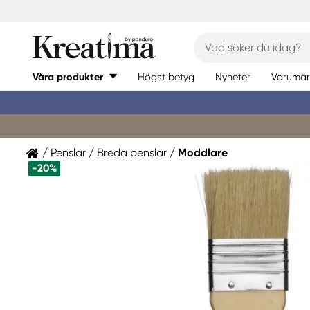
Våra produkter
Högst betyg
Nyheter
Varumär
Penslar
Breda penslar
Moddlare
-20%