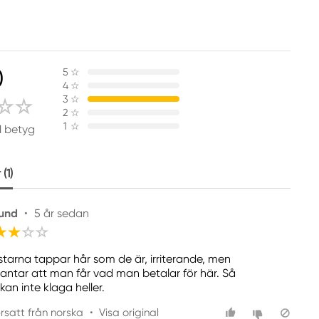
0
5
☆
4
☆
3
☆
2
☆
1
☆
1 betyg
(1)
und
•
5 år sedan
starna tappar hår som de är, irriterande, men
 antar att man får vad man betalar för här. Så
kan inte klaga heller.
rsatt från norska
•
Visa original