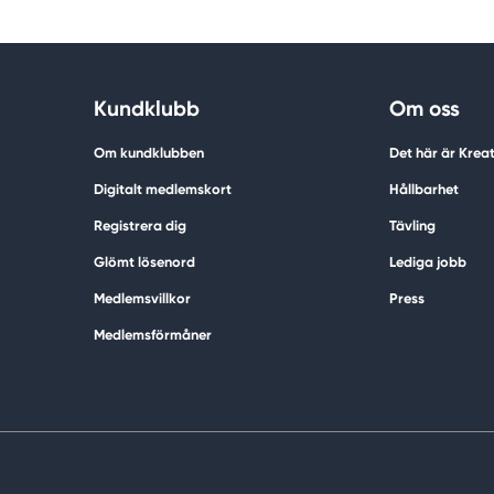
Kundklubb
Om oss
Om kundklubben
Det här är Krea
Digitalt medlemskort
Hållbarhet
Registrera dig
Tävling
Glömt lösenord
Lediga jobb
Medlemsvillkor
Press
Medlemsförmåner