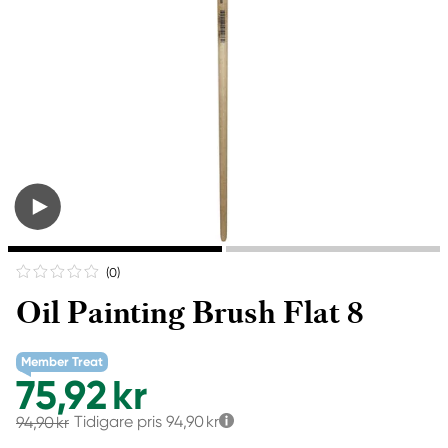
(0
)
Oil Painting Brush Flat 8
Member Treat
75,92 kr
Tidigare pris
94,90 kr
94,90 kr