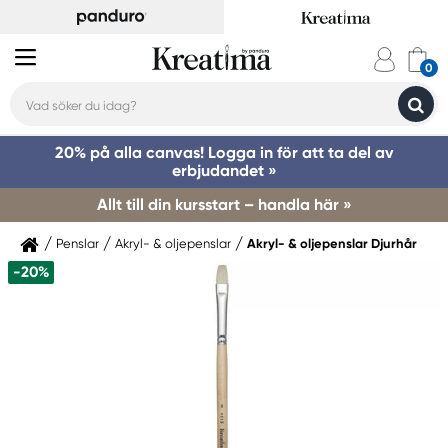
20% på alla canvas! Logga in för att ta del av
erbjudandet »
Allt till din kursstart – handla här »
Penslar
Akryl- & oljepenslar
Akryl- & oljepenslar Djurhår
-20%