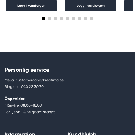
Lägg i varukorgen
Lägg i varukorgen
Personlig service
Mejla: customercare@kreatima.se
Ring oss: 040 22 30 70
Öppettider:
Mån-fre: 08.00-18.00
Lör-, sön- & helgdag: stängt
Information
Kundklubb