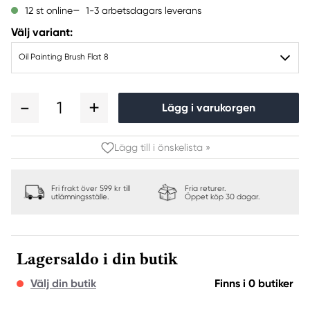
1-3 arbetsdagars leverans
12 st online
Välj variant:
Oil Painting Brush Flat 8
1
Lägg i varukorgen
Lägg till i önskelista »
Fri frakt över 599 kr till
Fria returer.
utlämningsställe.
Öppet köp 30 dagar.
Lagersaldo i din butik
Välj din butik
Finns i 0 butiker