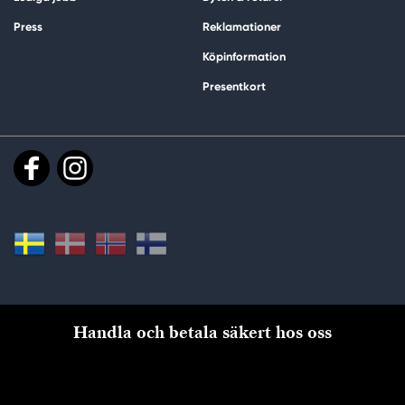
Press
Reklamationer
Köpinformation
Presentkort
Handla och betala säkert hos oss