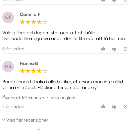
Camilla F
CF
Väldigt bra och lagom stor och lätt att hålla i.
Det ända lite negativa är att den är lite svår att få helt ren.
6 år sedan
Hanna B
HB
Borde finnas tillbaka i alla butiker, eftersom man inte alltid
vill ha en träpall. Fläckar eftersom det är akryl
Översatt från norska
•
Visa original
2 år sedan
Visa fler recensioner