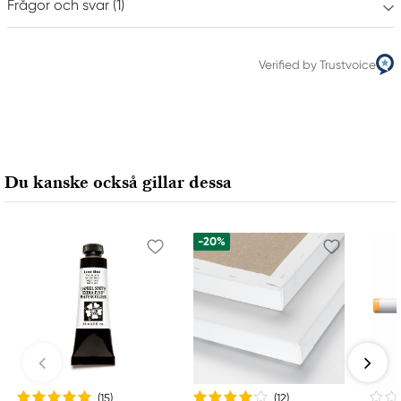
Frågor och svar (1)
Verified by Trustvoice
Du kanske också gillar dessa
-20%
(15
)
(12
)