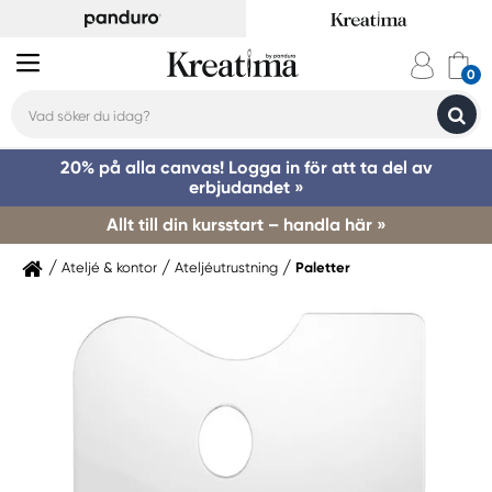
20% på alla canvas! Logga in för att ta del av
erbjudandet »
Allt till din kursstart – handla här »
Ateljé & kontor
Ateljéutrustning
Paletter