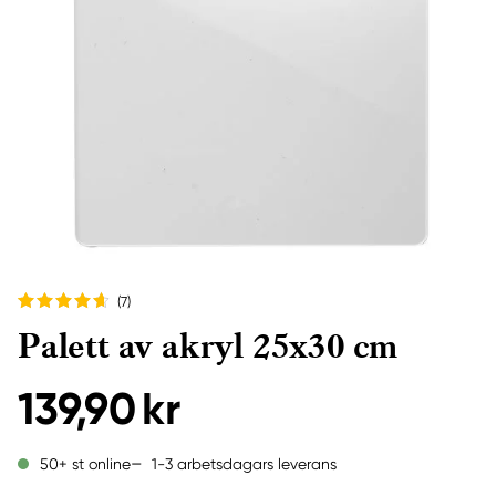
(7
)
Palett av akryl 25x30 cm
139,90 kr
1-3 arbetsdagars leverans
50+ st online