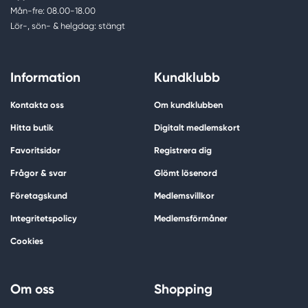
Mån-fre: 08.00-18.00
Lör-, sön- & helgdag: stängt
Information
Kundklubb
Kontakta oss
Om kundklubben
Hitta butik
Digitalt medlemskort
Favoritsidor
Registrera dig
Frågor & svar
Glömt lösenord
Företagskund
Medlemsvillkor
Integritetspolicy
Medlemsförmåner
Cookies
Om oss
Shopping