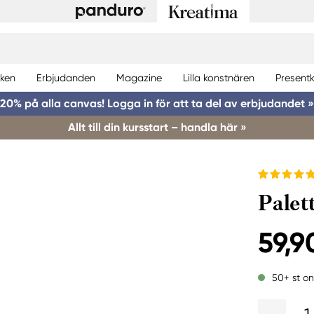
ken
Erbjudanden
Magazine
Lilla konstnären
Presentk
20% på alla canvas! Logga in för att ta del av erbjudandet »
Allt till din kursstart – handla här »
Palet
59,9
50+ st on