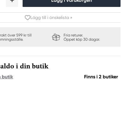
Lägg i varukorgen
Lägg till i önskelista »
frakt över 599 kr till
Fria returer.
ämningsställe.
Öppet köp 30 dagar.
aldo i din butik
n butik
Finns i 2 butiker