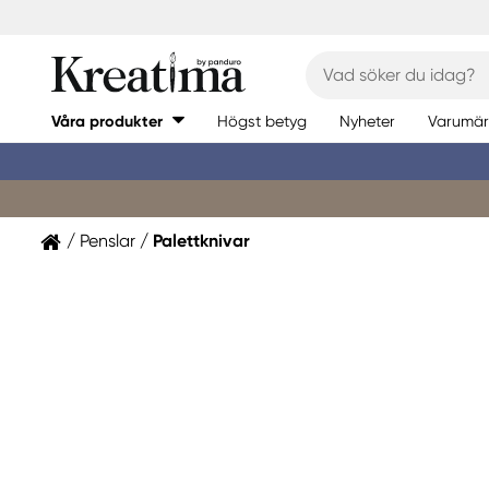
Våra produkter
Högst betyg
Nyheter
Varumär
Penslar
Palettknivar