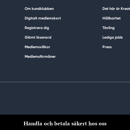
Om kundklubben
Det här är Krea
Digitalt medlemskort
Hållbarhet
Registrera dig
Tävling
Glömt lösenord
Lediga jobb
Medlemsvillkor
Press
Medlemsförmåner
Handla och betala säkert hos oss