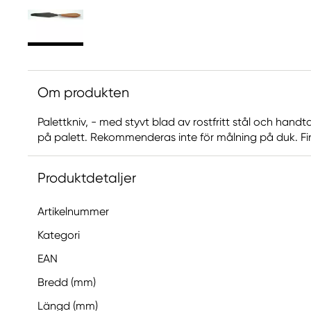
Om produkten
Palettkniv, - med styvt blad av rostfritt stål och handt
på palett. Rekommenderas inte för målning på duk. Finn
Produktdetaljer
Artikelnummer
Kategori
EAN
Bredd (mm)
Längd (mm)