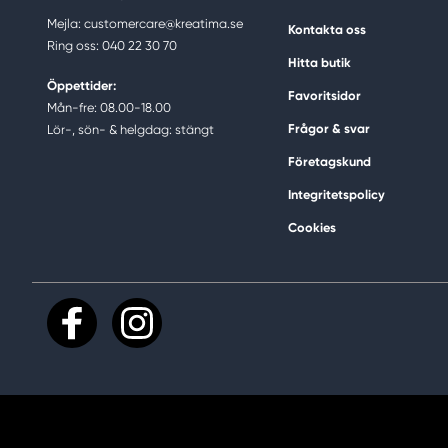
Mejla: customercare@kreatima.se
Kontakta oss
Ring oss: 040 22 30 70
Hitta butik
Öppettider:
Favoritsidor
Mån-fre: 08.00-18.00
Frågor & svar
Lör-, sön- & helgdag: stängt
Företagskund
Integritetspolicy
Cookies