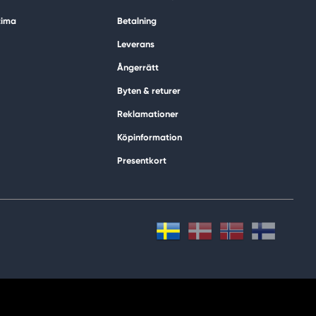
tima
Betalning
Leverans
Ångerrätt
Byten & returer
Reklamationer
Köpinformation
Presentkort