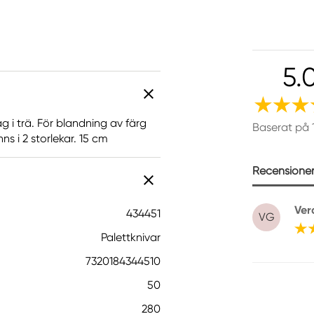
5.
ag i trä. För blandning av färg
Baserat på 
s i 2 storlekar. 15 cm
Recensioner 
Ver
434451
VG
Palettknivar
7320184344510
50
280