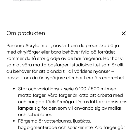
Om produkten
Panduro Acrylic matt, oavsett om du precis ska börja
med akrylfärger eller bara behöver fylla på förrådet
kommer du få stor glädje av de här färgerna. Här har vi
samlat våra matta basfärger i studiokvalitet som är allt
du behöver för att blanda till all världens nyanser –
oavsett om du är nybörjare eller har flera års erfarenhet.
Stor och variationsrik serie á 100 / 500 ml med
matta färger. Våra färger är lätta att arbeta med
och har god täckförmåga. Deras lättare konsistens
lämpar sig för den som vill använda sig av mallar
och schabloner.
Färgerna är vattenburna, ljusäkta,
högpigmenterade och spricker inte. Alla färger går