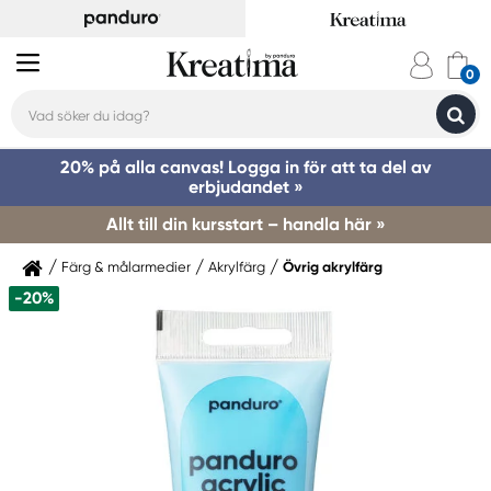
20% på alla canvas! Logga in för att ta del av
erbjudandet »
Allt till din kursstart – handla här »
Färg & målarmedier
Akrylfärg
Övrig akrylfärg
-20%