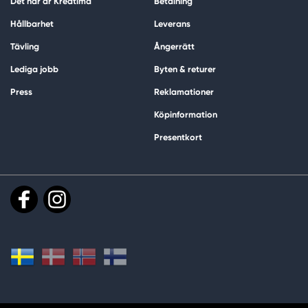
Det här är Kreatima
Betalning
Hållbarhet
Leverans
Tävling
Ångerrätt
Lediga jobb
Byten & returer
Press
Reklamationer
Köpinformation
Presentkort