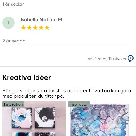
1 år sedan
Isabella Matilda M
I
2 år sedan
Verified by Trustvoice
Kreativa idéer
Här ger vi dig inspirationstips och idéer till vad du kan göra
med produkten du tittar på.
Inspiration
Inspiration