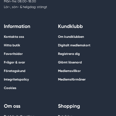
Mån-fre: 08.00-18.00
Lör-, sön- & helgdag: stängt
Information
Kundklubb
Kontakta oss
Om kundklubben
Hitta butik
Digitalt medlemskort
Favoritsidor
Registrera dig
Frågor & svar
Glömt lösenord
Företagskund
Medlemsvillkor
Integritetspolicy
Medlemsförmåner
Cookies
Om oss
Shopping