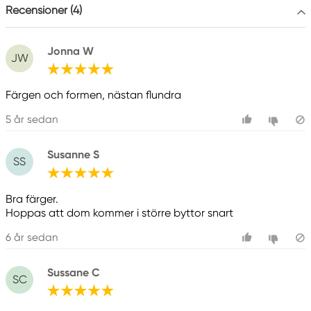
Recensioner (4)
Jonna W
JW
Färgen och formen, nästan flundra
5 år sedan
Susanne S
SS
Bra färger.
Hoppas att dom kommer i större byttor snart
6 år sedan
Sussane C
SC