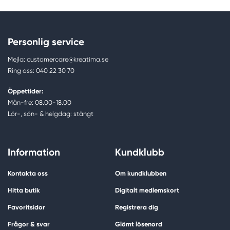
Personlig service
Mejla: customercare@kreatima.se
Ring oss: 040 22 30 70
Öppettider:
Mån-fre: 08.00-18.00
Lör-, sön- & helgdag: stängt
Information
Kundklubb
Kontakta oss
Om kundklubben
Hitta butik
Digitalt medlemskort
Favoritsidor
Registrera dig
Frågor & svar
Glömt lösenord