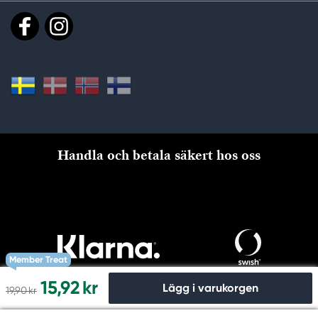
Handla och betala säkert hos oss
Member Treat
15,92 kr
Lägg i varukorgen
19,90 kr