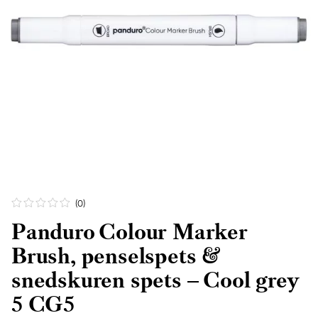
(0
)
Panduro Colour Marker
Brush, penselspets &
snedskuren spets – Cool grey
5 CG5