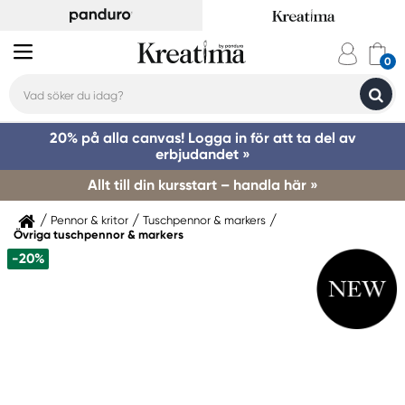
20% på alla canvas! Logga in för att ta del av
erbjudandet »
Allt till din kursstart – handla här »
Pennor & kritor
Tuschpennor & markers
Övriga tuschpennor & markers
-20%