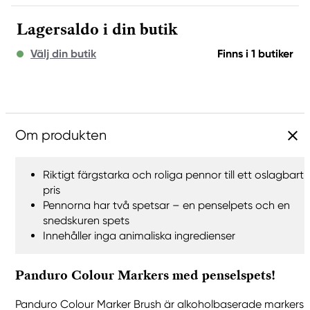
Lagersaldo i din butik
Välj din butik
Finns i 1 butiker
Om produkten
Riktigt färgstarka och roliga pennor till ett oslagbart
pris
Pennorna har två spetsar – en penselpets och en
snedskuren spets
Innehåller inga animaliska ingredienser
Panduro Colour Markers med penselspets!
Panduro Colour Marker Brush är alkoholbaserade markers