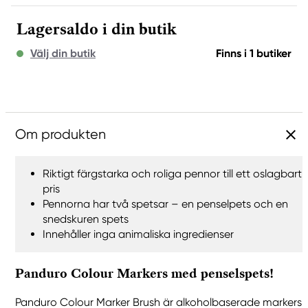
Lagersaldo i din butik
Välj din butik
Finns i 1 butiker
Om produkten
Riktigt färgstarka och roliga pennor till ett oslagbart
pris
Pennorna har två spetsar – en penselpets och en
snedskuren spets
Innehåller inga animaliska ingredienser
Panduro Colour Markers med penselspets!
Panduro Colour Marker Brush är alkoholbaserade markers