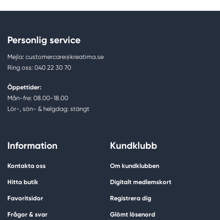
Personlig service
Mejla: customercare@kreatima.se
Ring oss: 040 22 30 70
Öppettider:
Mån-fre: 08.00-18.00
Lör-, sön- & helgdag: stängt
Information
Kundklubb
Kontakta oss
Om kundklubben
Hitta butik
Digitalt medlemskort
Favoritsidor
Registrera dig
Frågor & svar
Glömt lösenord