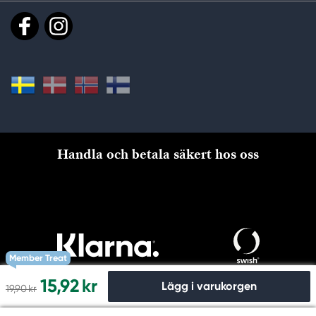
Handla och betala säkert hos oss
Member Treat
15,92 kr
Lägg i varukorgen
19,90 kr