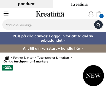
20% på alla canvas! Logga in för att ta del av
erbjudandet »
Allt till din kursstart – handla här »
Pennor & kritor
Tuschpennor & markers
Övriga tuschpennor & markers
-20%