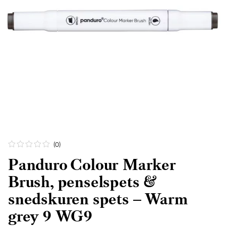
(0
)
Panduro Colour Marker
Brush, penselspets &
snedskuren spets – Warm
grey 9 WG9